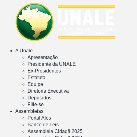
A Unale
Apresentação
Presidente da UNALE
Ex-Presidentes
Estatuto
Equipe
Diretoria Executiva
Deputados
Filie-se
Assembleias
Portal Ales
Banco de Leis
Assembleia Cidadã 2025