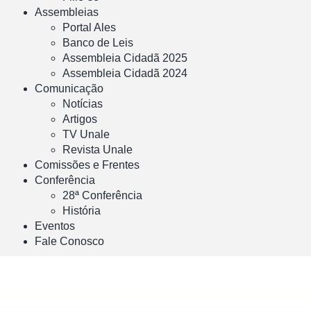
Assembleias
Portal Ales
Banco de Leis
Assembleia Cidadã 2025
Assembleia Cidadã 2024
Comunicação
Notícias
Artigos
TV Unale
Revista Unale
Comissões e Frentes
Conferência
28ª Conferência
História
Eventos
Fale Conosco