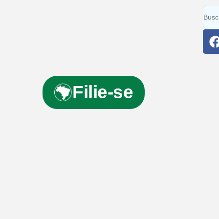
Filie-se