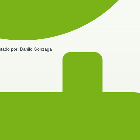
tado por:
Danilo Gonzaga