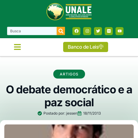
Banco de Leis
ARTIGOS
O debate democrático e a
paz social
Postado por:
jessen
18/11/2013