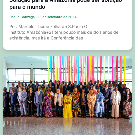
para o mundo
Danilo Gonzaga
23 de setembro de 2024
Por: Marcelo Thomé Folha de S.Paulo O
Instituto Amazônia+21 tem pouco mais de dois anos de
existência, mas irá à Conferência das