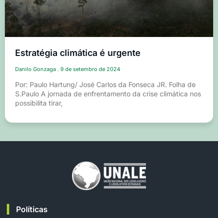
Estratégia climática é urgente
Danilo Gonzaga
9 de setembro de 2024
Por: Paulo Hartung/ José Carlos da Fonseca JR. Folha de
S.Paulo A jornada de enfrentamento da crise climática nos
possibilita tirar,
Políticas