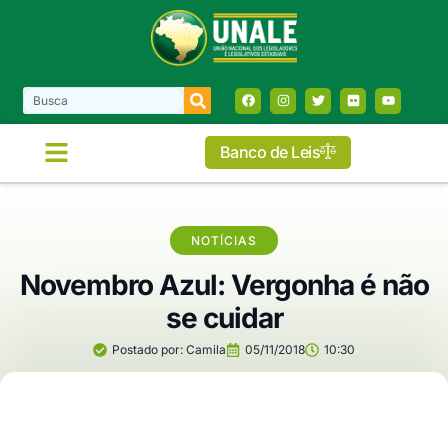
Banco de Leis
NOTÍCIAS
Novembro Azul: Vergonha é não
se cuidar
Postado por:
Camila
05/11/2018
10:30