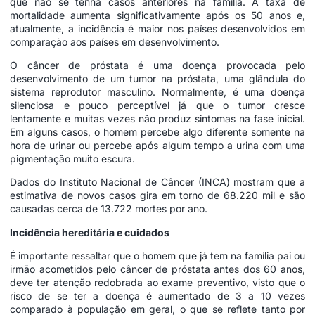
que não se tenha casos anteriores na família. A taxa de
mortalidade aumenta significativamente após os 50 anos e,
atualmente, a incidência é maior nos países desenvolvidos em
comparação aos países em desenvolvimento.
O câncer de próstata é uma doença provocada pelo
desenvolvimento de um tumor na próstata, uma glândula do
sistema reprodutor masculino. Normalmente, é uma doença
silenciosa e pouco perceptível já que o tumor cresce
lentamente e muitas vezes não produz sintomas na fase inicial.
Em alguns casos, o homem percebe algo diferente somente na
hora de urinar ou percebe após algum tempo a urina com uma
pigmentação muito escura.
Dados do Instituto Nacional de Câncer (INCA) mostram que a
estimativa de novos casos gira em torno de 68.220 mil e são
causadas cerca de 13.722 mortes por ano.
Incidência hereditária e cuidados
É importante ressaltar que o homem que já tem na família pai ou
irmão acometidos pelo câncer de próstata antes dos 60 anos,
deve ter atenção redobrada ao exame preventivo, visto que o
risco de se ter a doença é aumentado de 3 a 10 vezes
comparado à população em geral, o que se reflete tanto por