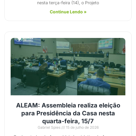
nesta terça-feira (14), o Projeto
Continue Lendo »
ALEAM: Assembleia realiza eleição
para Presidência da Casa nesta
quarta-feira, 15/7
Gabriel Spies
15 de julho de 2026