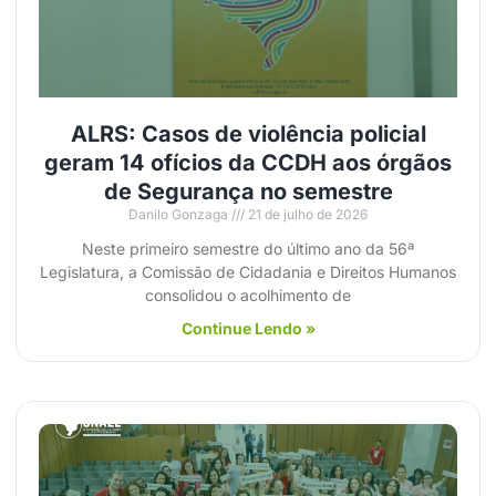
ALRS: Casos de violência policial
geram 14 ofícios da CCDH aos órgãos
de Segurança no semestre
Danilo Gonzaga
21 de julho de 2026
Neste primeiro semestre do último ano da 56ª
Legislatura, a Comissão de Cidadania e Direitos Humanos
consolidou o acolhimento de
Continue Lendo »