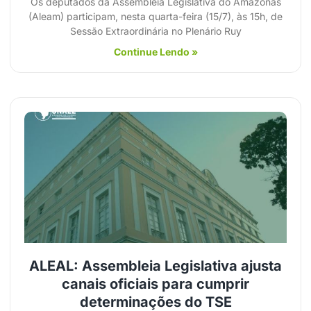
Os deputados da Assembleia Legislativa do Amazonas
(Aleam) participam, nesta quarta-feira (15/7), às 15h, de
Sessão Extraordinária no Plenário Ruy
Continue Lendo »
ALEAL: Assembleia Legislativa ajusta
canais oficiais para cumprir
determinações do TSE