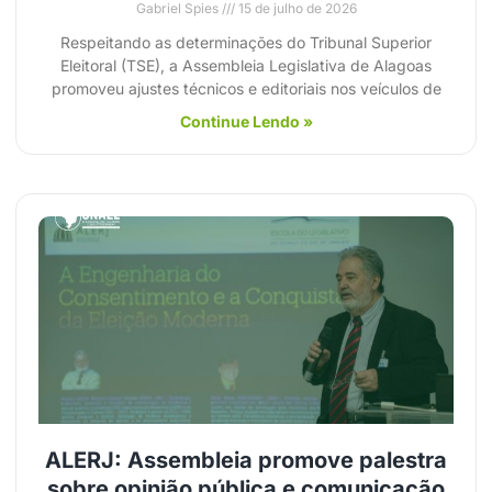
Gabriel Spies
15 de julho de 2026
Respeitando as determinações do Tribunal Superior
Eleitoral (TSE), a Assembleia Legislativa de Alagoas
promoveu ajustes técnicos e editoriais nos veículos de
Continue Lendo »
ALERJ: Assembleia promove palestra
sobre opinião pública e comunicação