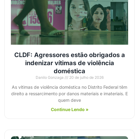
CLDF: Agressores estão obrigados a
indenizar vítimas de violência
doméstica
Danilo Gonzaga
20 de julho de 2026
As vítimas de violência doméstica no Distrito Federal têm
direito a ressarcimento por danos materiais e imateriais. E
quem deve
Continue Lendo »