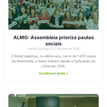
ALMG: Assembleia prioriza pautas
sociais
Danilo Gonzaga
21 de julho de 2026
O Brasil registrou, no último ano, cerca de 1.470 casos
de feminicídio, o maior número desde a tipificação do
crime em 2015,
Continue Lendo »