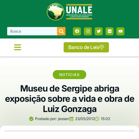
Banco de Leis
COMISSÕES E FRENTES
NOTÍCIAS
Museu de Sergipe abriga
exposição sobre a vida e obra de
Luiz Gonzaga
Postado por:
jessen
23/05/2012
15:02