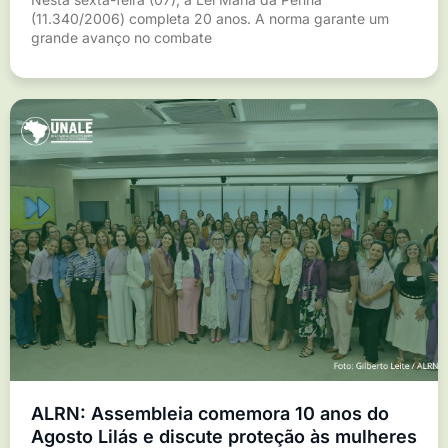
(11.340/2006) completa 20 anos. A norma garante um
grande avanço no combate
ALRN: Assembleia comemora 10 anos do
Agosto Lilás e discute proteção às mulheres