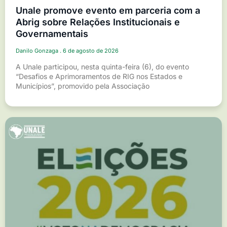
Unale promove evento em parceria com a
Abrig sobre Relações Institucionais e
Governamentais
Danilo Gonzaga
6 de agosto de 2026
A Unale participou, nesta quinta-feira (6), do evento
“Desafios e Aprimoramentos de RIG nos Estados e
Municípios”, promovido pela Associação