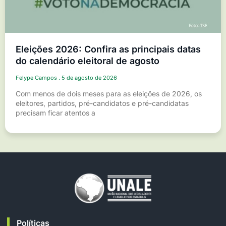
Eleições 2026: Confira as principais datas
do calendário eleitoral de agosto
Felype Campos
5 de agosto de 2026
Com menos de dois meses para as eleições de 2026, os
eleitores, partidos, pré-candidatos e pré-candidatas
precisam ficar atentos a
Políticas