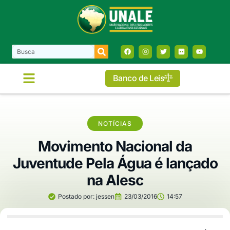
Banco de Leis
NOTÍCIAS
Movimento Nacional da
Juventude Pela Água é lançado
na Alesc
Postado por:
jessen
23/03/2016
14:57