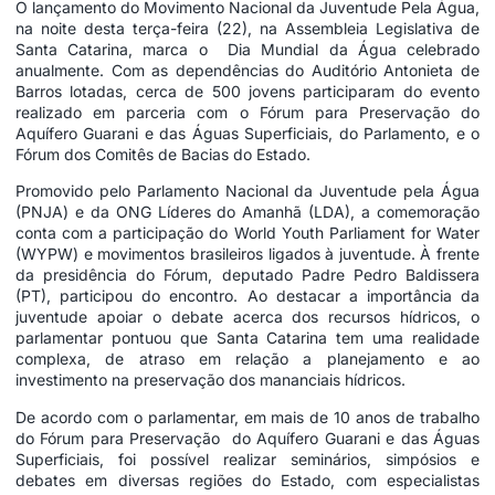
O lançamento do Movimento Nacional da Juventude Pela Água,
na noite desta terça-feira (22), na Assembleia Legislativa de
Santa Catarina, marca o Dia Mundial da Água celebrado
anualmente. Com as dependências do Auditório Antonieta de
Barros lotadas, cerca de 500 jovens participaram do evento
realizado em parceria com o Fórum para Preservação do
Aquífero Guarani e das Águas Superficiais, do Parlamento, e o
Fórum dos Comitês de Bacias do Estado.
Promovido pelo Parlamento Nacional da Juventude pela Água
(PNJA) e da ONG Líderes do Amanhã (LDA), a comemoração
conta com a participação do World Youth Parliament for Water
(WYPW) e movimentos brasileiros ligados à juventude. À frente
da presidência do Fórum, deputado Padre Pedro Baldissera
(PT), participou do encontro. Ao destacar a importância da
juventude apoiar o debate acerca dos recursos hídricos, o
parlamentar pontuou que Santa Catarina tem uma realidade
complexa, de atraso em relação a planejamento e ao
investimento na preservação dos mananciais hídricos.
De acordo com o parlamentar, em mais de 10 anos de trabalho
do Fórum para Preservação do Aquífero Guarani e das Águas
Superficiais, foi possível realizar seminários, simpósios e
debates em diversas regiões do Estado, com especialistas