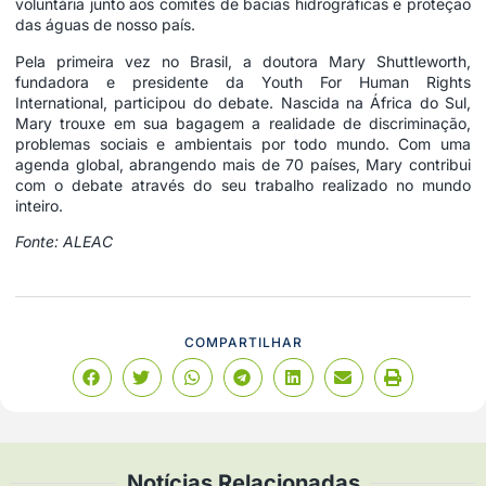
voluntária junto aos comitês de bacias hidrográficas e proteção
das águas de nosso país.
Pela primeira vez no Brasil, a doutora Mary Shuttleworth,
fundadora e presidente da Youth For Human Rights
International, participou do debate. Nascida na África do Sul,
Mary trouxe em sua bagagem a realidade de discriminação,
problemas sociais e ambientais por todo mundo. Com uma
agenda global, abrangendo mais de 70 países, Mary contribui
com o debate através do seu trabalho realizado no mundo
inteiro.
Fonte: ALEAC
COMPARTILHAR
Notícias Relacionadas