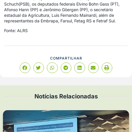
Schuch(PSB), os deputados federais Elvino Bohn Gass (PT),
Afonso Hann (PP) e Jerônimo Göergen (PP), o secretário
estadual da Agricultura, Luis Fernando Mainardi, além de
representantes da Embrapa, Farsul, Fetag RS e Fetraf Sul.
Fonte: ALRS
COMPARTILHAR
Notícias Relacionadas