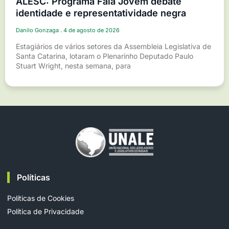
ALESC: Programa Fala Jovem debate
identidade e representatividade negra
Danilo Gonzaga
4 de agosto de 2026
Estagiários de vários setores da Assembleia Legislativa de
Santa Catarina, lotaram o Plenarinho Deputado Paulo
Stuart Wright, nesta semana, para
Políticas
Políticas de Cookies
Política de Privacidade