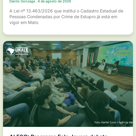
Danilo Gonzaga
4 de agosto de 2026
A Lei nº 13.463/2026 que institui o Cadastro Estadual de
Pessoas Condenadas por Crime de Estupro já está em
vigor em Mato