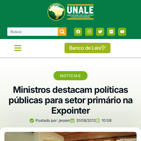
Banco de Leis
NOTÍCIAS
Ministros destacam políticas
públicas para setor primário na
Expointer
Postado por:
jessen
31/08/2012
10:08