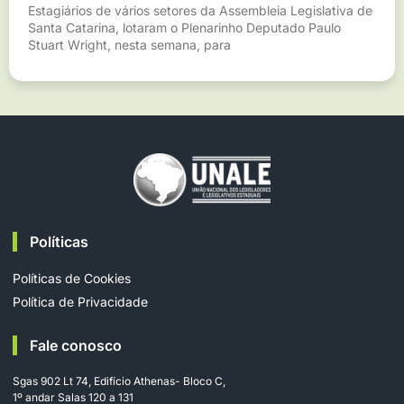
Estagiários de vários setores da Assembleia Legislativa de
Santa Catarina, lotaram o Plenarinho Deputado Paulo
Stuart Wright, nesta semana, para
Políticas
Políticas de Cookies
Política de Privacidade
Fale conosco
Sgas 902 Lt 74, Edifício Athenas- Bloco C,
1º andar Salas 120 a 131