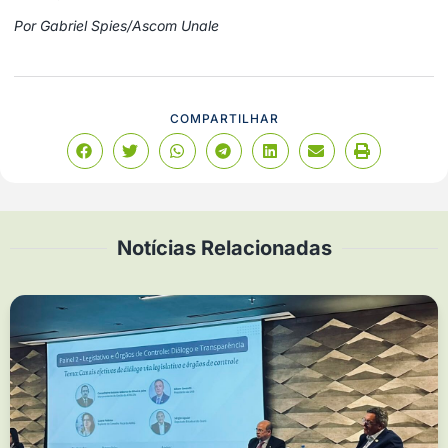
Por Gabriel Spies/Ascom Unale
COMPARTILHAR
Notícias Relacionadas