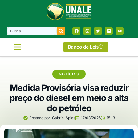
Banco de Leis
NOTÍCIAS
Medida Provisória visa reduzir
preço do diesel em meio a alta
do petróleo
Postado por:
Gabriel Spies
17/03/2026
15:13