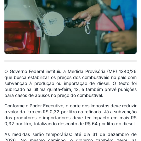
O Governo Federal instituiu a Medida Provisória (MP) 1340/26
que busca estabilizar os preços dos combustíveis no país com
subvenção à produção ou importação de diesel. O texto foi
publicado na última quinta-feira, 12, e também prevê punições
para casos de abusos no preço do combustível.
Conforme o Poder Executivo, o corte dos impostos deve reduzir
o valor do litro em R$ 0,32 por litro na refinaria. Já a subvenção
dos produtores e importadores deve ter impacto em mais R$
0,32 por litro, totalizando desconto de R$ 64 por litro do diesel.
As medidas serão temporárias: até dia 31 de dezembro de
2026. No mesmo caminho, o governo também zerou as