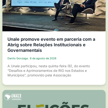
Unale promove evento em parceria com a
Abrig sobre Relações Institucionais e
Governamentais
Danilo Gonzaga
6 de agosto de 2026
A Unale participou, nesta quinta-feira (6), do evento
“Desafios e Aprimoramentos de RIG nos Estados e
Municípios”, promovido pela Associação