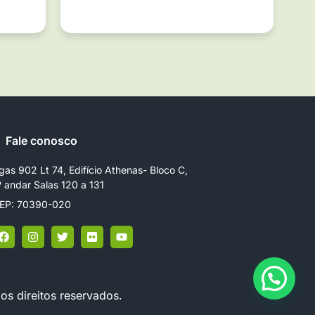
Fale conosco
gas 902 Lt 74, Edifício Athenas- Bloco C,
º andar Salas 120 a 131
EP: 70390-020
os direitos reservados.