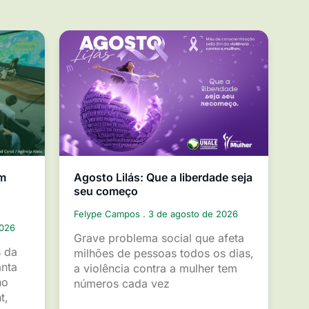
em
Agosto Lilás: Que a liberdade seja
seu começo
Felype Campos
3 de agosto de 2026
2026
Grave problema social que afeta
s da
milhões de pessoas todos os dias,
anta
a violência contra a mulher tem
ho
números cada vez
t,