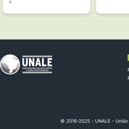
a
© 2016-2025 - UNALE - União Na