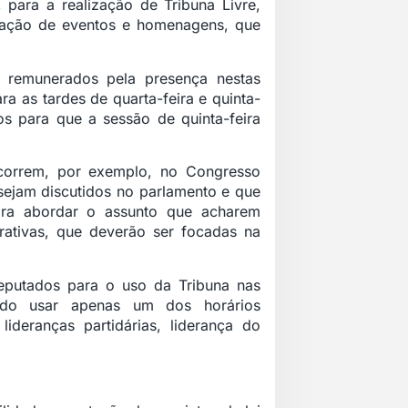
para a realização de Tribuna Livre,
ização de eventos e homenagens, que
 remunerados pela presença nestas
ra as tardes de quarta-feira e quinta-
os para que a sessão de quinta-feira
ocorrem, por exemplo, no Congresso
sejam discutidos no parlamento e que
para abordar o assunto que acharem
erativas, que deverão ser focadas na
 deputados para o uso da Tribuna nas
do usar apenas um dos horários
lideranças partidárias, liderança do