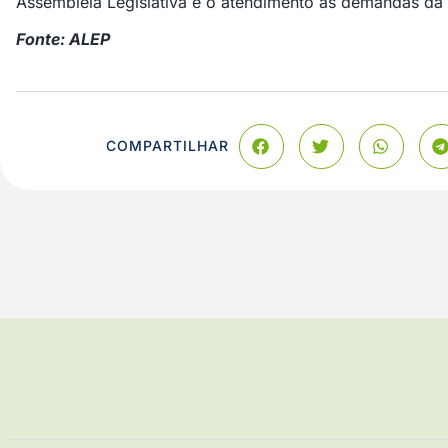
Assembleia Legislativa e o atendimento às demandas da
Fonte: ALEP
COMPARTILHAR