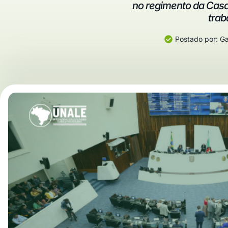
no regimento da Casa
trab
Postado por:
Ga