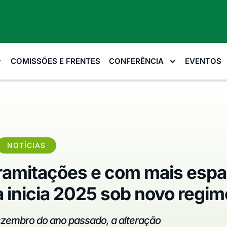
COMISSÕES E FRENTES
CONFERÊNCIA
EVENTOS
NOTÍCIAS
tramitações e com mais esp
 inicia 2025 sob novo regi
zembro do ano passado, a alteração