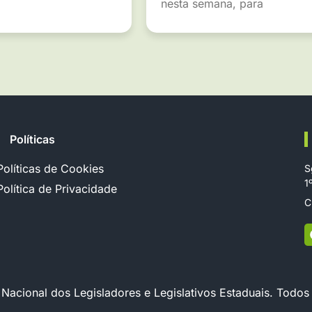
nesta semana, para
Políticas
Políticas de Cookies
S
1
Política de Privacidade
C
cional dos Legisladores e Legislativos Estaduais. Todos 