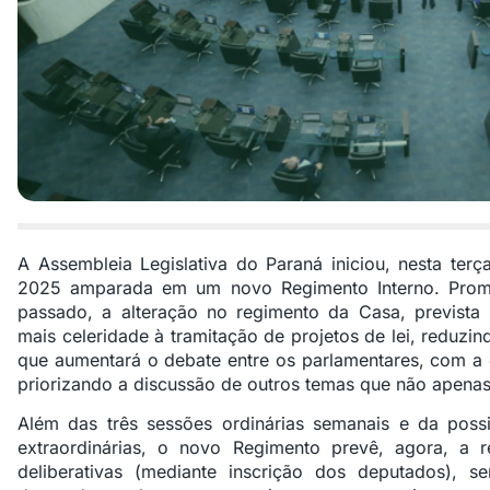
A Assembleia Legislativa do Paraná iniciou, nesta terça
2025 amparada em um novo Regimento Interno. Pro
passado, a alteração no regimento da Casa, prevista
mais celeridade à tramitação de projetos de lei, reduz
que aumentará o debate entre os parlamentares, com a c
priorizando a discussão de outros temas que não apenas 
Além das três sessões ordinárias semanais e da poss
extraordinárias, o novo Regimento prevê, agora, a 
deliberativas (mediante inscrição dos deputados),