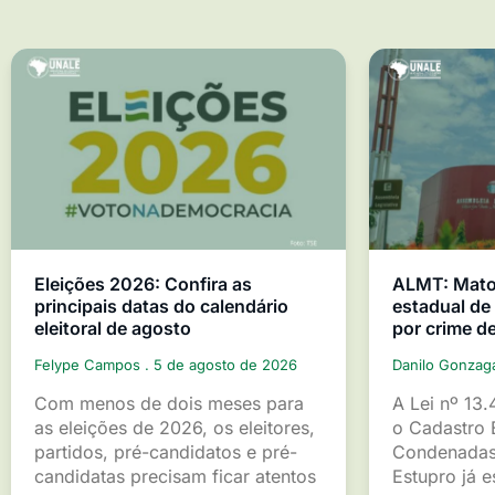
Eleições 2026: Confira as
ALMT: Mato 
principais datas do calendário
estadual d
eleitoral de agosto
por crime d
Felype Campos
5 de agosto de 2026
Danilo Gonza
Com menos de dois meses para
A Lei nº 13.
as eleições de 2026, os eleitores,
o Cadastro 
partidos, pré-candidatos e pré-
Condenadas
candidatas precisam ficar atentos
Estupro já 