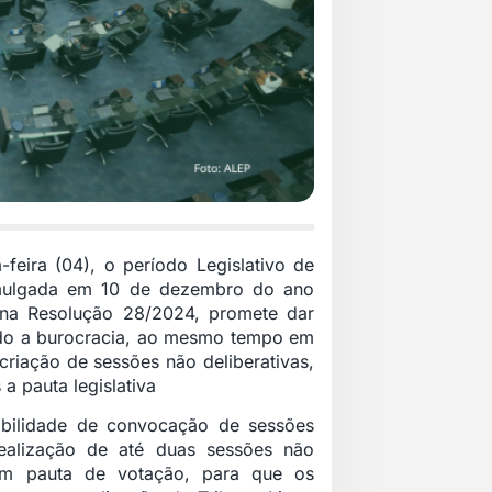
-feira (04), o período Legislativo de
mulgada em 10 de dezembro do ano
 na Resolução 28/2024, promete dar
indo a burocracia, ao mesmo tempo em
riação de sessões não deliberativas,
a pauta legislativa
ibilidade de convocação de sessões
realização de até duas sessões não
 sem pauta de votação, para que os