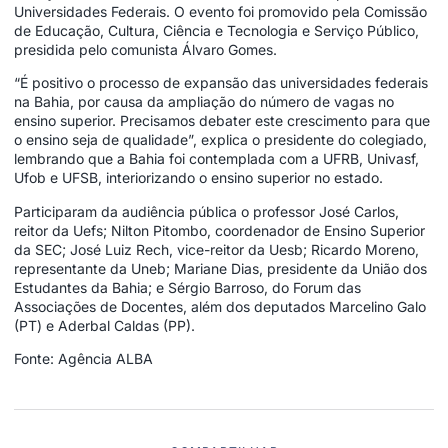
Universidades Federais. O evento foi promovido pela Comissão
de Educação, Cultura, Ciência e Tecnologia e Serviço Público,
presidida pelo comunista Álvaro Gomes.
“É positivo o processo de expansão das universidades federais
na Bahia, por causa da ampliação do número de vagas no
ensino superior. Precisamos debater este crescimento para que
o ensino seja de qualidade”, explica o presidente do colegiado,
lembrando que a Bahia foi contemplada com a UFRB, Univasf,
Ufob e UFSB, interiorizando o ensino superior no estado.
Participaram da audiência pública o professor José Carlos,
reitor da Uefs; Nilton Pitombo, coordenador de Ensino Superior
da SEC; José Luiz Rech, vice-reitor da Uesb; Ricardo Moreno,
representante da Uneb; Mariane Dias, presidente da União dos
Estudantes da Bahia; e Sérgio Barroso, do Forum das
Associações de Docentes, além dos deputados Marcelino Galo
(PT) e Aderbal Caldas (PP).
Fonte: Agência ALBA