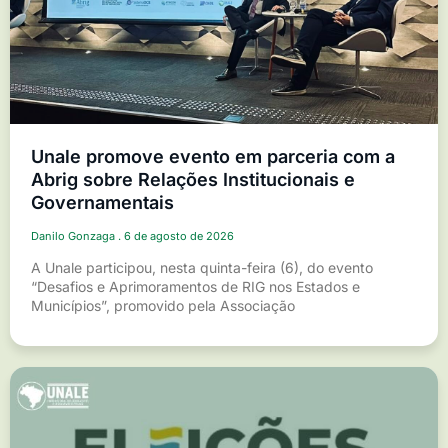
Unale promove evento em parceria com a
Abrig sobre Relações Institucionais e
Governamentais
Danilo Gonzaga
6 de agosto de 2026
A Unale participou, nesta quinta-feira (6), do evento
“Desafios e Aprimoramentos de RIG nos Estados e
Municípios”, promovido pela Associação