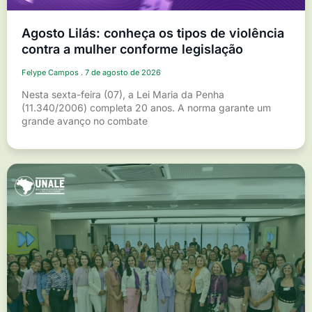
Agosto Lilás: conheça os tipos de violência
contra a mulher conforme legislação
Felype Campos
7 de agosto de 2026
Nesta sexta-feira (07), a Lei Maria da Penha
(11.340/2006) completa 20 anos. A norma garante um
grande avanço no combate