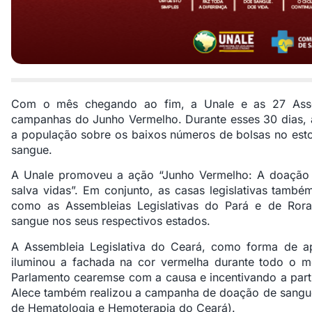
Com o mês chegando ao fim, a Unale e as 27 Assem
campanhas do Junho Vermelho. Durante esses 30 dias, as
a população sobre os baixos números de bolsas no esto
sangue.
A Unale promoveu a ação “Junho Vermelho: A doação co
salva vidas”. Em conjunto, as casas legislativas tam
como as Assembleias Legislativas do Pará e de Ror
sangue nos seus respectivos estados.
A Assembleia Legislativa do Ceará, como forma de ap
iluminou a fachada na cor vermelha durante todo o 
Parlamento cearemse com a causa e incentivando a part
Alece também realizou a campanha de doação de sangu
de Hematologia e Hemoterapia do Ceará).