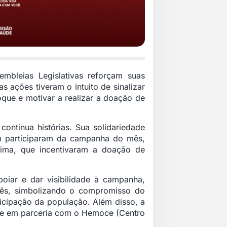
bleias Legislativas reforçam suas
 ações tiveram o intuito de sinalizar
que e motivar a realizar a doação de
ntinua histórias. Sua solidariedade
bém participaram da campanha do mês,
aima, que incentivaram a doação de
oiar e dar visibilidade à campanha,
mês, simbolizando o compromisso do
icipação da população. Além disso, a
e em parceria com o Hemoce (Centro