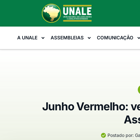
A UNALE
ASSEMBLEIAS
COMUNICAÇÃO
Junho Vermelho: ve
As
Postado por:
Ga