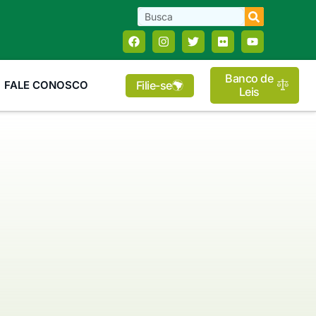
Banco de
Filie-se
FALE CONOSCO
Leis