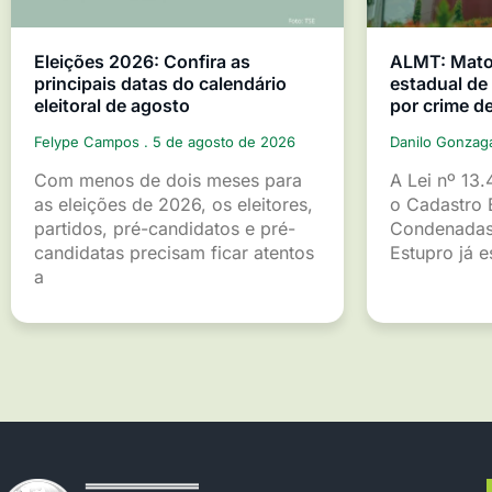
Eleições 2026: Confira as
ALMT: Mato 
principais datas do calendário
estadual d
eleitoral de agosto
por crime d
Felype Campos
5 de agosto de 2026
Danilo Gonza
Com menos de dois meses para
A Lei nº 13.
as eleições de 2026, os eleitores,
o Cadastro 
partidos, pré-candidatos e pré-
Condenadas
candidatas precisam ficar atentos
Estupro já 
a