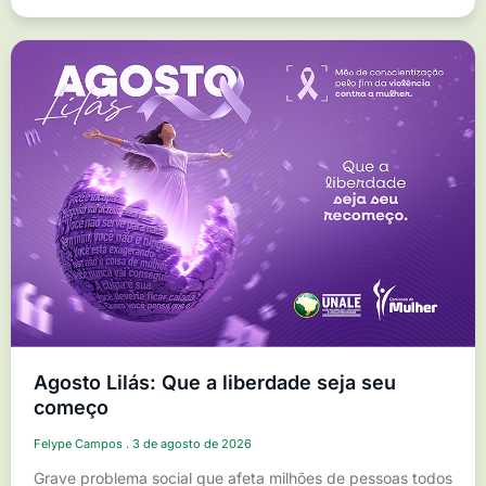
Agosto Lilás: Que a liberdade seja seu
começo
Felype Campos
3 de agosto de 2026
Grave problema social que afeta milhões de pessoas todos