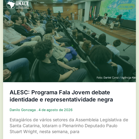
ALESC: Programa Fala Jovem debate
identidade e representatividade negra
Danilo Gonzaga
4 de agosto de 2026
Estagiários de vários setores da Assembleia Legislativa de
Santa Catarina, lotaram o Plenarinho Deputado Paulo
Stuart Wright, nesta semana, para