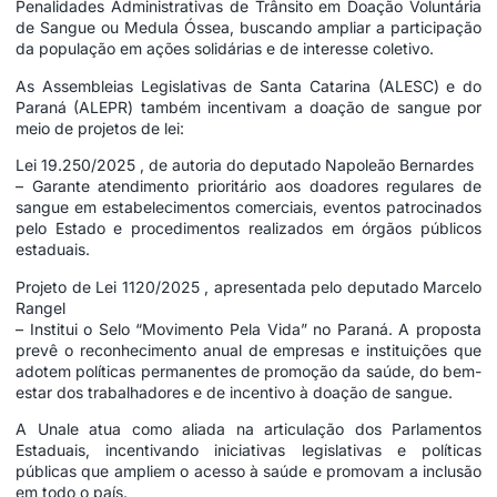
Penalidades Administrativas de Trânsito em Doação Voluntária
de Sangue ou Medula Óssea, buscando ampliar a participação
da população em ações solidárias e de interesse coletivo.
As Assembleias Legislativas de Santa Catarina (ALESC) e do
Paraná (ALEPR) também incentivam a doação de sangue por
meio de projetos de lei:
Lei 19.250/2025 , de autoria do deputado Napoleão Bernardes
– Garante atendimento prioritário aos doadores regulares de
sangue em estabelecimentos comerciais, eventos patrocinados
pelo Estado e procedimentos realizados em órgãos públicos
estaduais.
Projeto de Lei 1120/2025 , apresentada pelo deputado Marcelo
Rangel
– Institui o Selo “Movimento Pela Vida” no Paraná. A proposta
prevê o reconhecimento anual de empresas e instituições que
adotem políticas permanentes de promoção da saúde, do bem-
estar dos trabalhadores e de incentivo à doação de sangue.
A Unale atua como aliada na articulação dos Parlamentos
Estaduais, incentivando iniciativas legislativas e políticas
públicas que ampliem o acesso à saúde e promovam a inclusão
em todo o país.