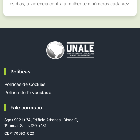
os dias, a violência contra a mulher tem números cada vez
Políticas
Políticas de Cookies
Política de Privacidade
Fale conosco
Sgas 902 Lt 74, Edifício Athenas- Bloco C,
1º andar Salas 120 a 131
CEP: 70390-020