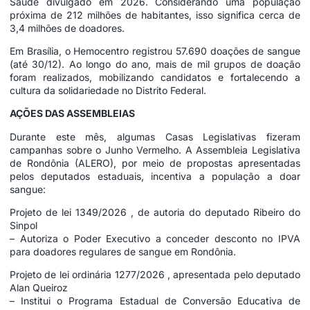
Saúde divulgado em 2026. Considerando uma população
próxima de 212 milhões de habitantes, isso significa cerca de
3,4 milhões de doadores.
Em Brasília, o Hemocentro registrou 57.690 doações de sangue
(até 30/12). Ao longo do ano, mais de mil grupos de doação
foram realizados, mobilizando candidatos e fortalecendo a
cultura da solidariedade no Distrito Federal.
AÇÕES DAS ASSEMBLEIAS
Durante este mês, algumas Casas Legislativas fizeram
campanhas sobre o Junho Vermelho. A Assembleia Legislativa
de Rondônia (ALERO), por meio de propostas apresentadas
pelos deputados estaduais, incentiva a população a doar
sangue:
Projeto de lei 1349/2026 , de autoria do deputado Ribeiro do
Sinpol
– Autoriza o Poder Executivo a conceder desconto no IPVA
para doadores regulares de sangue em Rondônia.
Projeto de lei ordinária 1277/2026 , apresentada pelo deputado
Alan Queiroz
– Institui o Programa Estadual de Conversão Educativa de