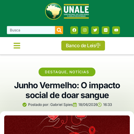
Banco de Leis
DESTAQUE
,
NOTÍCIAS
Junho Vermelho: O impacto
social de doar sangue
Postado por:
Gabriel Spies
18/06/2026
16:33