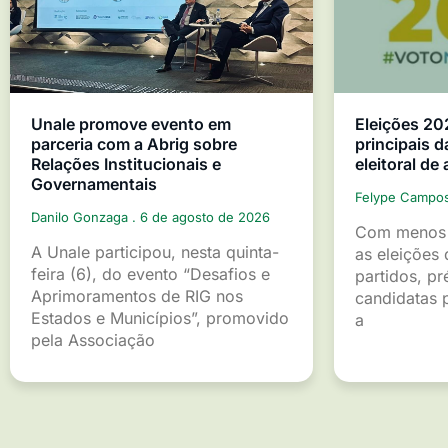
Unale promove evento em
Eleições 20
parceria com a Abrig sobre
principais d
Relações Institucionais e
eleitoral de
Governamentais
Felype Campo
Danilo Gonzaga
6 de agosto de 2026
Com menos 
A Unale participou, nesta quinta-
as eleições 
feira (6), do evento “Desafios e
partidos, pr
Aprimoramentos de RIG nos
candidatas p
Estados e Municípios”, promovido
a
pela Associação