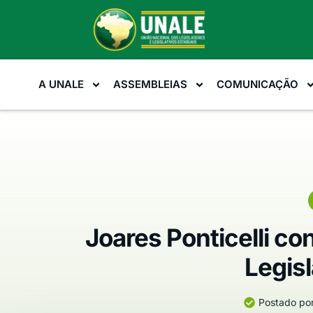
A UNALE
ASSEMBLEIAS
COMUNICAÇÃO
Joares Ponticelli c
Legis
Postado por