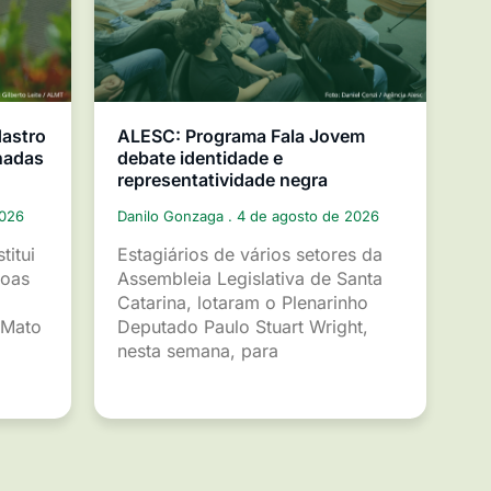
dastro
ALESC: Programa Fala Jovem
nadas
debate identidade e
representatividade negra
2026
Danilo Gonzaga
4 de agosto de 2026
titui
Estagiários de vários setores da
soas
Assembleia Legislativa de Santa
Catarina, lotaram o Plenarinho
 Mato
Deputado Paulo Stuart Wright,
nesta semana, para