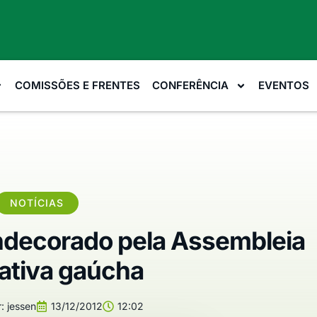
COMISSÕES E FRENTES
CONFERÊNCIA
EVENTOS
NOTÍCIAS
ondecorado pela Assembleia
lativa gaúcha
:
jessen
13/12/2012
12:02