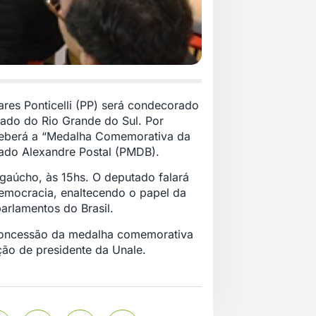
res Ponticelli (PP) será condecorado
stado do Rio Grande do Sul. Por
eceberá a “Medalha Comemorativa da
tado Alexandre Postal (PMDB).
 gaúcho, às 15hs. O deputado falará
Democracia, enaltecendo o papel da
arlamentos do Brasil.
 concessão da medalha comemorativa
ção de presidente da Unale.