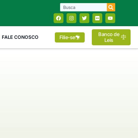
Banco de
Filie-se
FALE CONOSCO
Leis