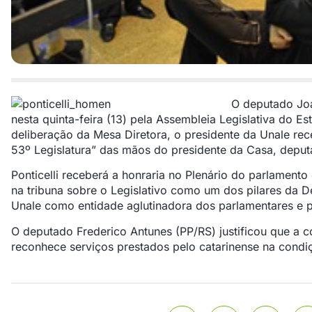
O deputado Joa
nesta quinta-feira (13) pela Assembleia Legislativa do E
deliberação da Mesa Diretora, o presidente da Unale r
53º Legislatura” das mãos do presidente da Casa, depu
Ponticelli receberá a honraria no Plenário do parlamento
na tribuna sobre o Legislativo como um dos pilares da 
Unale como entidade aglutinadora dos parlamentares e p
O deputado Frederico Antunes (PP/RS) justificou que a
reconhece serviços prestados pelo catarinense na condi