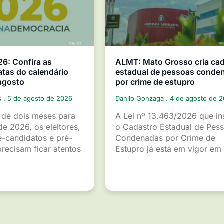
26: Confira as
ALMT: Mato Grosso cria ca
atas do calendário
estadual de pessoas conde
 agosto
por crime de estupro
s
5 de agosto de 2026
Danilo Gonzaga
4 de agosto de 
de dois meses para
A Lei nº 13.463/2026 que ins
de 2026, os eleitores,
o Cadastro Estadual de Pes
é-candidatos e pré-
Condenadas por Crime de
recisam ficar atentos
Estupro já está em vigor em