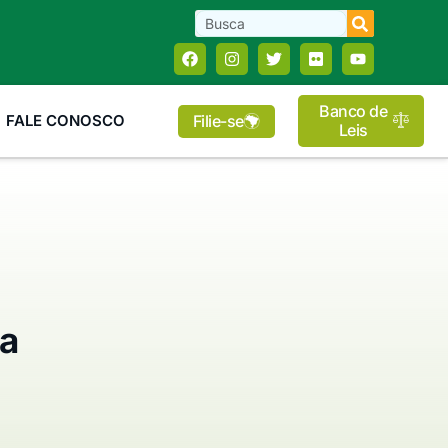
Banco de
Filie-se
FALE CONOSCO
Leis
ia