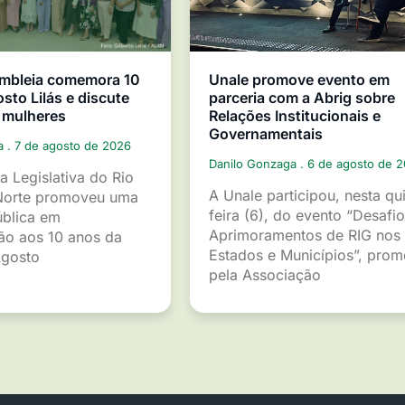
mbleia comemora 10
Unale promove evento em
sto Lilás e discute
parceria com a Abrig sobre
 mulheres
Relações Institucionais e
Governamentais
ga
7 de agosto de 2026
Danilo Gonzaga
6 de agosto de 
a Legislativa do Rio
A Unale participou, nesta qu
Norte promoveu uma
feira (6), do evento “Desafio
ública em
Aprimoramentos de RIG nos
o aos 10 anos da
Estados e Municípios”, pro
gosto
pela Associação