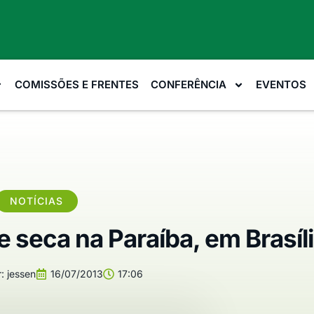
COMISSÕES E FRENTES
CONFERÊNCIA
EVENTOS
NOTÍCIAS
 seca na Paraíba, em Brasíl
:
jessen
16/07/2013
17:06