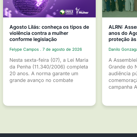
Agosto Lilás: conheça os tipos de
ALRN: Asse
violência contra a mulher
anos do Ago
conforme legislação
proteção às
Felype Campos
7 de agosto de 2026
Danilo Gonza
Nesta sexta-feira (07), a Lei Maria
A Assemblei
da Penha (11.340/2006) completa
Grande do 
20 anos. A norma garante um
audiência p
grande avanço no combate
comemoraçã
campanha A