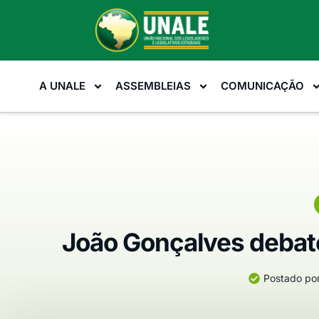
A UNALE
ASSEMBLEIAS
COMUNICAÇÃO
João Gonçalves debate
Postado por