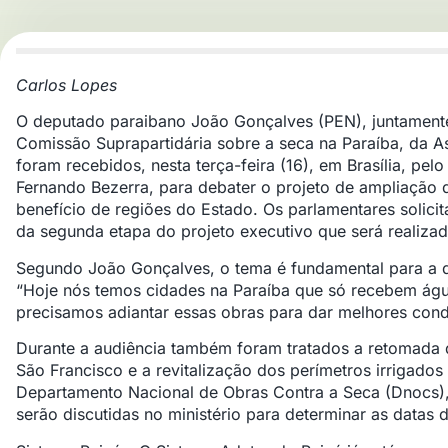
Carlos Lopes
O deputado paraibano João Gonçalves (PEN), juntament
Comissão Suprapartidária sobre a seca na Paraíba, da As
foram recebidos, nesta terça-feira (16), em Brasília, pelo
Fernando Bezerra, para debater o projeto de ampliação 
benefício de regiões do Estado. Os parlamentares solicit
da segunda etapa do projeto executivo que será realiza
Segundo João Gonçalves, o tema é fundamental para a q
“Hoje nós temos cidades na Paraíba que só recebem água
precisamos adiantar essas obras para dar melhores cond
Durante a audiência também foram tratados a retomada 
São Francisco e a revitalização dos perímetros irrigados
Departamento Nacional de Obras Contra a Seca (Dnocs)
serão discutidas no ministério para determinar as datas d