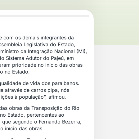
e com os demais integrantes da
sembleia Legislativa do Estado,
 ministro da Integração Nacional (MI),
do Sistema Adutor do Pajeú, em
aram prioridade no início das obras
do no Estado.
ualidade de vida dos paraibanos.
 através de carros pipa, nós
ições à população”, afimou.
das obras da Transposição do Rio
 no Estado, pertencentes ao
, que segundo o Fernando Bezerra,
o início das obras.