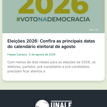
Eleições 2026: Confira as principais datas
do calendário eleitoral de agosto
Felype Campos
5 de agosto de 2026
Com menos de dois meses para as eleições de 2026, os
eleitores, partidos, pré-candidatos e pré-candidatas
precisam ficar atentos a