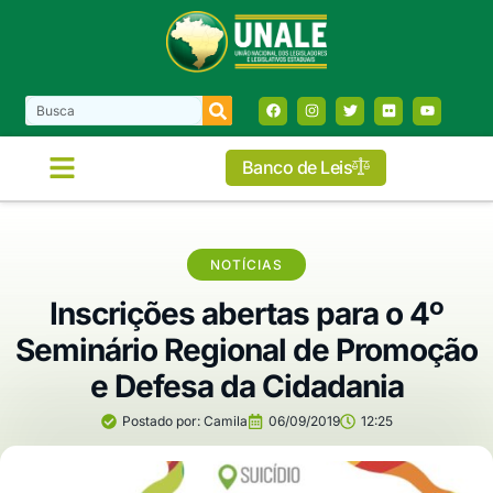
Banco de Leis
NOTÍCIAS
Inscrições abertas para o 4º
Seminário Regional de Promoção
e Defesa da Cidadania
Postado por:
Camila
06/09/2019
12:25