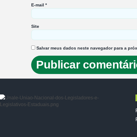
E-mail
*
Site
Salvar meus dados neste navegador para a próx