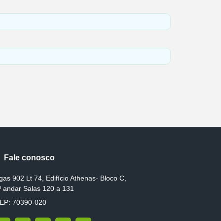
Fale conosco
gas 902 Lt 74, Edifício Athenas- Bloco C,
º andar Salas 120 a 131
EP: 70390-020