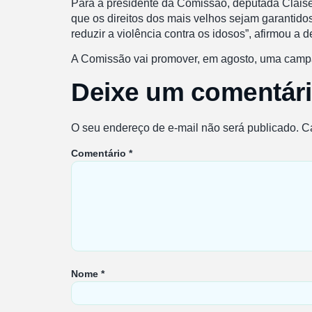
Para a presidente da Comissão, deputada Claise 
que os direitos dos mais velhos sejam garantido
reduzir a violência contra os idosos”, afirmou a 
A Comissão vai promover, em agosto, uma campan
Deixe um comentár
O seu endereço de e-mail não será publicado.
C
Comentário
*
Nome
*