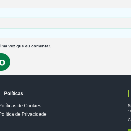
ima vez que eu comentar.
Políticas
Políticas de Cookies
S
1
Política de Privacidade
C