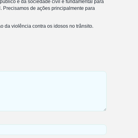
público e da sociedade civil é fundamental para
el. Precisamos de ações principalmente para
da violência contra os idosos no trânsito.