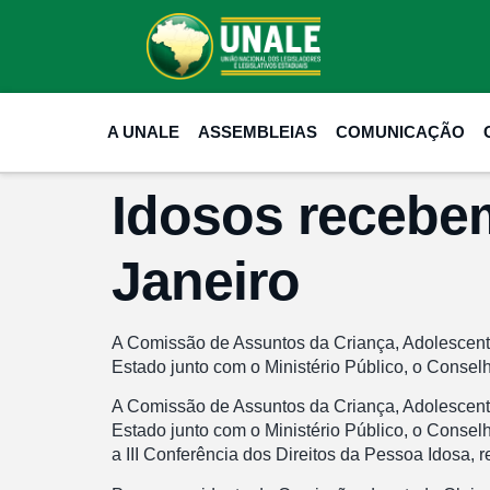
A UNALE
ASSEMBLEIAS
COMUNICAÇÃO
Idosos recebem
Janeiro
A Comissão de Assuntos da Criança, Adolescente e
Estado junto com o Ministério Público, o Consel
A Comissão de Assuntos da Criança, Adolescente e
Estado junto com o Ministério Público, o Conselh
a III Conferência dos Direitos da Pessoa Idosa, re