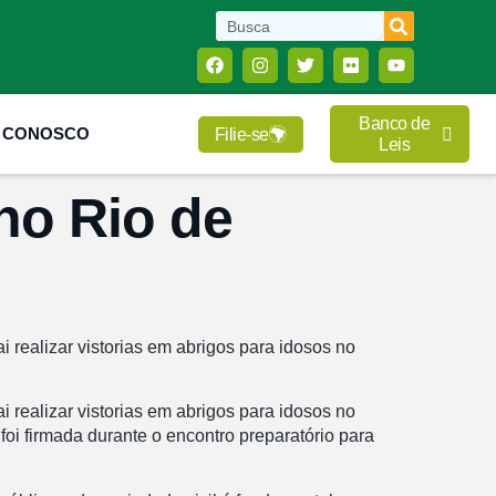
Banco de
E CONOSCO
Filie-se
Leis
no Rio de
 realizar vistorias em abrigos para idosos no
 realizar vistorias em abrigos para idosos no
foi firmada durante o encontro preparatório para