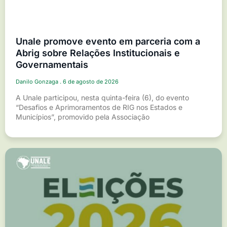
Unale promove evento em parceria com a
Abrig sobre Relações Institucionais e
Governamentais
Danilo Gonzaga
6 de agosto de 2026
A Unale participou, nesta quinta-feira (6), do evento
“Desafios e Aprimoramentos de RIG nos Estados e
Municípios”, promovido pela Associação