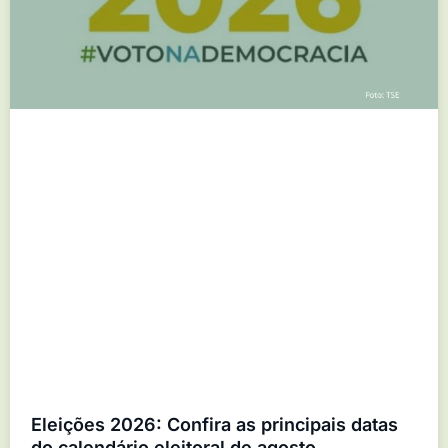
Eleições 2026: Confira as principais datas
do calendário eleitoral de agosto