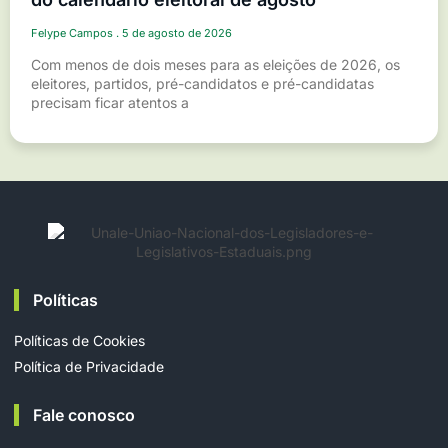
Felype Campos
5 de agosto de 2026
Com menos de dois meses para as eleições de 2026, os
eleitores, partidos, pré-candidatos e pré-candidatas
precisam ficar atentos a
Políticas
Políticas de Cookies
Política de Privacidade
Fale conosco