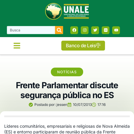
Banco de Leis
COMISSÕES E FRENTES
NOTÍCIAS
Frente Parlamentar discute
segurança pública no ES
Postado por:
jessen
10/07/2013
17:16
Líderes comunitários, empresariais e religiosas de Nova Almeida
(ES) e entorno participaram de reunião pública da Frente