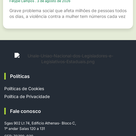
Felype Campos
3 de agosto de 2026
Grave problema social que afeta milhões de pessoas todos
os dias, a violência contra a mulher tem números cada vez
Políticas
Políticas de Cookies
Política de Privacidade
Fale conosco
Sgas 902 Lt 74, Edifício Athenas- Bloco C,
1º andar Salas 120 a 131