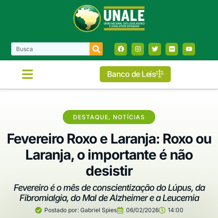
Banco de Leis
COMISSÕES E FRENTES
DESTAQUE
,
NOTÍCIAS
Fevereiro Roxo e Laranja: Roxo ou
Laranja, o importante é não
desistir
Fevereiro é o mês de conscientização do Lúpus, da
Fibromialgia, do Mal de Alzheimer e a Leucemia
Postado por:
Gabriel Spies
06/02/2026
14:00