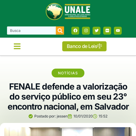
Banco de Leis
COMISSÕES E FRENTES
NOTÍCIAS
FENALE defende a valorização
do serviço público em seu 23°
encontro nacional, em Salvador
Postado por:
jessen
10/01/2020
15:52