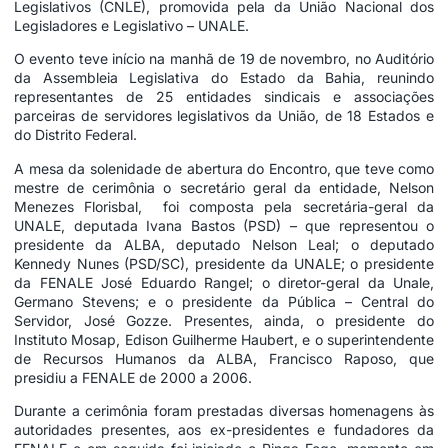
Legislativos (CNLE), promovida pela da União Nacional dos
Legisladores e Legislativo – UNALE.
O evento teve início na manhã de 19 de novembro, no Auditório
da Assembleia Legislativa do Estado da Bahia, reunindo
representantes de 25 entidades sindicais e associações
parceiras de servidores legislativos da União, de 18 Estados e
do Distrito Federal.
A mesa da solenidade de abertura do Encontro, que teve como
mestre de cerimônia o secretário geral da entidade, Nelson
Menezes Florisbal, foi composta pela secretária-geral da
UNALE, deputada Ivana Bastos (PSD) – que representou o
presidente da ALBA, deputado Nelson Leal; o deputado
Kennedy Nunes (PSD/SC), presidente da UNALE; o presidente
da FENALE José Eduardo Rangel; o diretor-geral da Unale,
Germano Stevens; e o presidente da Pública – Central do
Servidor, José Gozze. Presentes, ainda, o presidente do
Instituto Mosap, Edison Guilherme Haubert, e o superintendente
de Recursos Humanos da ALBA, Francisco Raposo, que
presidiu a FENALE de 2000 a 2006.
Durante a cerimônia foram prestadas diversas homenagens às
autoridades presentes, aos ex-presidentes e fundadores da