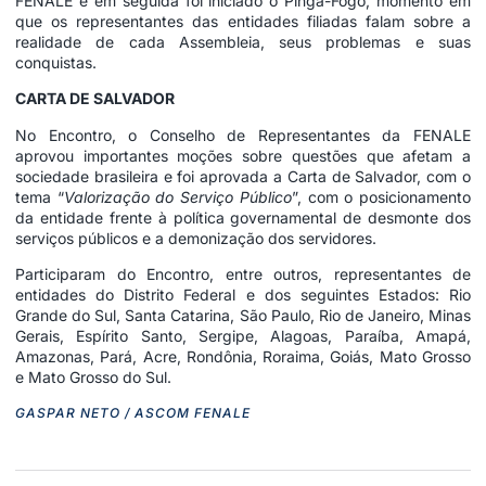
FENALE e em seguida foi iniciado o Pinga-Fogo, momento em
que os representantes das entidades filiadas falam sobre a
realidade de cada Assembleia, seus problemas e suas
conquistas.
CARTA DE SALVADOR
No Encontro, o Conselho de Representantes da FENALE
aprovou importantes moções sobre questões que afetam a
sociedade brasileira e foi aprovada a Carta de Salvador, com o
tema “
Valorização do Serviço Público
”, com o posicionamento
da entidade frente à política governamental de desmonte dos
serviços públicos e a demonização dos servidores.
Participaram do Encontro, entre outros, representantes de
entidades do Distrito Federal e dos seguintes Estados: Rio
Grande do Sul, Santa Catarina, São Paulo, Rio de Janeiro, Minas
Gerais, Espírito Santo, Sergipe, Alagoas, Paraíba, Amapá,
Amazonas, Pará, Acre, Rondônia, Roraima, Goiás, Mato Grosso
e Mato Grosso do Sul.
GASPAR NETO / ASCOM FENALE