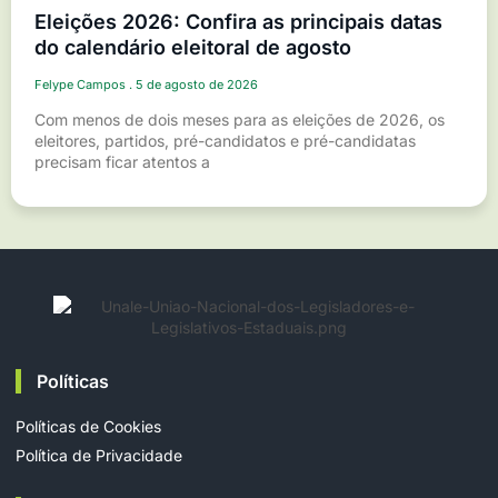
Eleições 2026: Confira as principais datas
do calendário eleitoral de agosto
Felype Campos
5 de agosto de 2026
Com menos de dois meses para as eleições de 2026, os
eleitores, partidos, pré-candidatos e pré-candidatas
precisam ficar atentos a
Políticas
Políticas de Cookies
Política de Privacidade