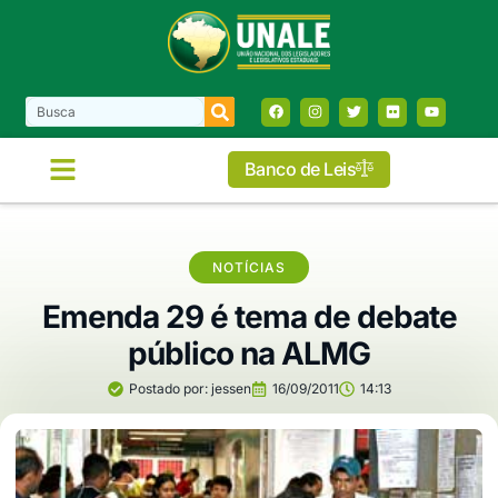
Banco de Leis
NOTÍCIAS
Emenda 29 é tema de debate
público na ALMG
Postado por:
jessen
16/09/2011
14:13