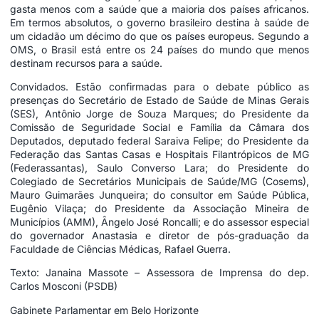
gasta menos com a saúde que a maioria dos países africanos.
Em termos absolutos, o governo brasileiro destina à saúde de
um cidadão um décimo do que os países europeus. Segundo a
OMS, o Brasil está entre os 24 países do mundo que menos
destinam recursos para a saúde.
Convidados. Estão confirmadas para o debate público as
presenças do Secretário de Estado de Saúde de Minas Gerais
(SES), Antônio Jorge de Souza Marques; do Presidente da
Comissão de Seguridade Social e Família da Câmara dos
Deputados, deputado federal Saraiva Felipe; do Presidente da
Federação das Santas Casas e Hospitais Filantrópicos de MG
(Federassantas), Saulo Converso Lara; do Presidente do
Colegiado de Secretários Municipais de Saúde/MG (Cosems),
Mauro Guimarães Junqueira; do consultor em Saúde Pública,
Eugênio Vilaça; do Presidente da Associação Mineira de
Municípios (AMM), Ângelo José Roncalli; e do assessor especial
do governador Anastasia e diretor de pós-graduação da
Faculdade de Ciências Médicas, Rafael Guerra.
Texto: Janaina Massote – Assessora de Imprensa do dep.
Carlos Mosconi (PSDB)
Gabinete Parlamentar em Belo Horizonte