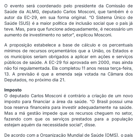
O evento será coordenado pelo presidente da Comissão de
Saúde da ALMG, deputado Carlos Mosconi, que também é o
autor da EC-29, em sua forma original. “O Sistema Único de
Saúde (SUS) é a maior política de inclusão social que o país já
teve. Mas, para que funcione adequadamente, é necessário um
aumento de investimento no setor”, explicou Mosconi.
A proposição estabelece a base de cálculo e os percentuais
mínimos de recursos orçamentários que a União, os Estados e
os municípios seriam obrigados a aplicar em ações e serviços
públicos de saúde. A EC-29 foi aprovada em 2000, mas ainda
não foi regulamentada. Ela completou 11 anos nessa terça-feira,
13. A previsão é que a emenda seja votada na Câmara dos
Deputados, no próximo dia 21.
Imposto
O deputado Carlos Mosconi é contrário a criação de um novo
imposto para financiar a área da saúde. “O Brasil possui uma
boa reserva financeira para investir adequadamente na saúde.
Mas a má gestão impede que os recursos cheguem no setor,
fazendo com que os serviços prestados para a população
estejam aquém da necessidade social”, disse.
De acordo com a Organização Mundial de Saúde (OMS), o país