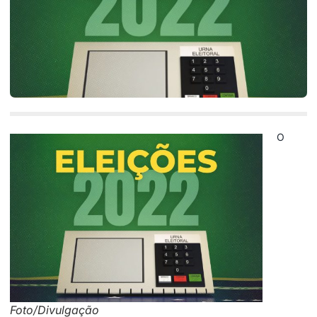
O
Foto/Divulgação