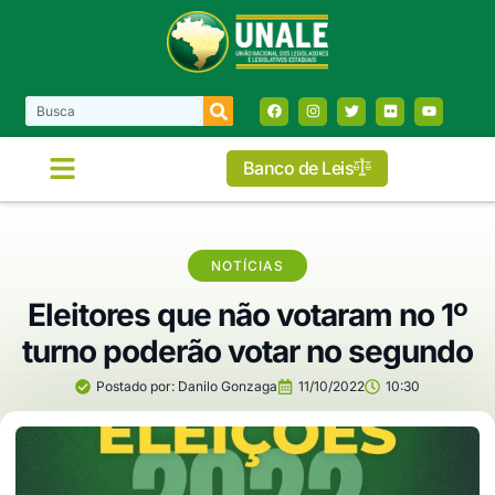
Banco de Leis
COMISSÕES E FRENTES
NOTÍCIAS
Eleitores que não votaram no 1º
turno poderão votar no segundo
Postado por:
Danilo Gonzaga
11/10/2022
10:30