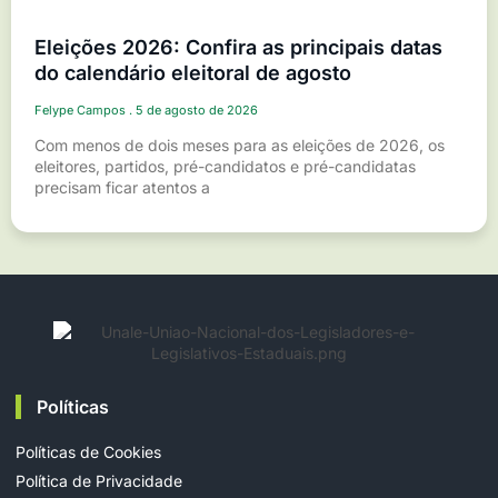
Eleições 2026: Confira as principais datas
do calendário eleitoral de agosto
Felype Campos
5 de agosto de 2026
Com menos de dois meses para as eleições de 2026, os
eleitores, partidos, pré-candidatos e pré-candidatas
precisam ficar atentos a
Políticas
Políticas de Cookies
Política de Privacidade