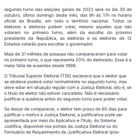
segundo turno das eleições gerais de 2022 será no dia 30 de
outubro, último domingo deste mês, das 8h às 17h no horário
oficial de Brasília, em todo o território nacional. Todos os
eleitores e eleitoras podem votar, mesmo aqueles que não
votaram no primeiro turno, além da escolha do próximo
presidente da República, as eleitoras e os eleitores de 12
Estados votarão para escolher o governador.
Mais de 31 milhões de pessoas não compareceram para votar
no primeiro turno, o que representa 20% do eleitorado. Essa é a
maior fatia de ausentes desde 1998.
O Tribunal Superior Eleitoral (TSE) esclarece que o eleitor que
se absteve poderá votar normalmente no segundo turno, mas
deve estar em situação regular com a Justiça Eleitoral, isto é, se
o título de eleitor não estiver cancelado. Não é necessário
justificar a ausência antes do segundo turno para poder votar.
Se deixar de comparecer, o eleitor tem prazo de 60 dias para
justificar o motivo à Justiça Eleitoral, a justificativa pode ser
apresentada por meio do Aplicativo e-Título, do Sistema
Justifica, disponível nos portais da Justiça Eleitoral ou do
Formulário de Requerimento de Justificativa Eleitoral (pós-