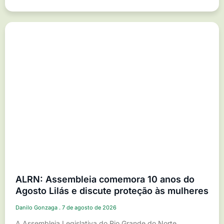
ALRN: Assembleia comemora 10 anos do
Agosto Lilás e discute proteção às mulheres
Danilo Gonzaga
7 de agosto de 2026
A Assembleia Legislativa do Rio Grande do Norte