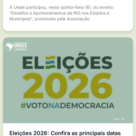
A Unale participou, nesta quinta-feira (6), do evento
“Desafios e Aprimoramentos de RIG nos Estados e
Municípios”, promovido pela Associação
Eleições 2026: Confira as principais datas