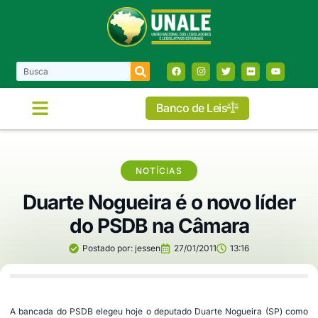
Banco de Leis
NOTÍCIAS
Duarte Nogueira é o novo líder
do PSDB na Câmara
Postado por:
jessen
27/01/2011
13:16
A bancada do PSDB elegeu hoje o deputado Duarte Nogueira (SP) como