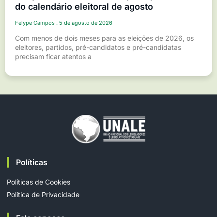
do calendário eleitoral de agosto
Felype Campos
5 de agosto de 2026
Com menos de dois meses para as eleições de 2026, os
eleitores, partidos, pré-candidatos e pré-candidatas
precisam ficar atentos a
Políticas
Políticas de Cookies
Política de Privacidade