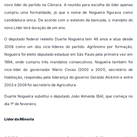
novo líder do partido na Câmara. A reunião para escolha do líder apenas
cumpriu uma formalidade, já que o nome de Nogueira figurava como
candidatura única. De acordo com o estatuto da bancada, o mandato do
novo Líder terá duração de um ano.
O deputado federal reeleito Duarte Nogueira tem 46 anos e atua desde
2008 como um dos vice-líderes do partido. Agrônomo por formação,
Nogueira foi eleito deputado estadual em São Paulo pela primeira vez em
1994, onde cumpriu três mandatos consecutivos. Nogueira também foi
vice-líder do governador Mário Covas (2000 a 2001), secretário de
Habitação, respondeu pela liderança do governo Geraldo Alckmin e entre
2003 e 2006 foi secretário de Agricultura.
Duarte Nogueira substitui o deputado João Almeida (BA), que começa no
dia 1º de fevereiro.
Líder da Minoria