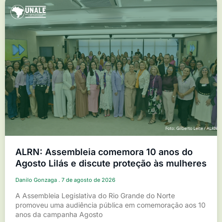
ALRN: Assembleia comemora 10 anos do
Agosto Lilás e discute proteção às mulheres
Danilo Gonzaga
7 de agosto de 2026
A Assembleia Legislativa do Rio Grande do Norte
promoveu uma audiência pública em comemoração aos 10
anos da campanha Agosto