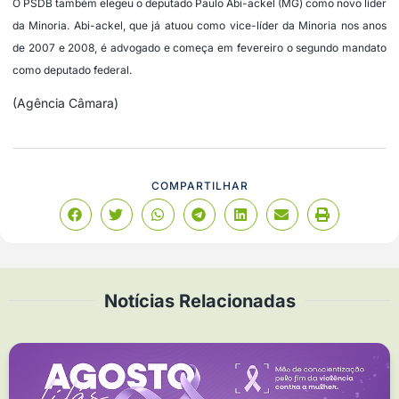
O PSDB também elegeu o deputado Paulo Abi-ackel (MG) como novo líder
da
Minoria
. Abi-ackel, que já atuou como vice-líder da Minoria nos anos
de 2007 e 2008, é advogado e começa em fevereiro o segundo mandato
como deputado federal.
(Agência Câmara)
COMPARTILHAR
Notícias Relacionadas