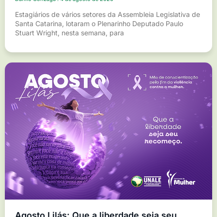
Estagiários de vários setores da Assembleia Legislativa de
Santa Catarina, lotaram o Plenarinho Deputado Paulo
Stuart Wright, nesta semana, para
Agosto Lilás: Que a liberdade seja seu