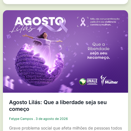
Agosto Lilás: Que a liberdade seja seu
começo
Felype Campos
3 de agosto de 2026
Grave problema social que afeta milhões de pessoas todos