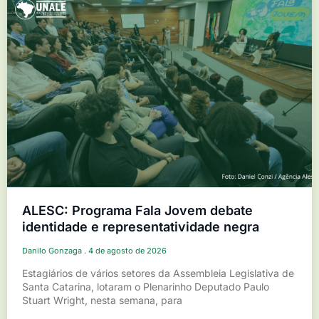
ALESC: Programa Fala Jovem debate
identidade e representatividade negra
Danilo Gonzaga
4 de agosto de 2026
Estagiários de vários setores da Assembleia Legislativa de
Santa Catarina, lotaram o Plenarinho Deputado Paulo
Stuart Wright, nesta semana, para