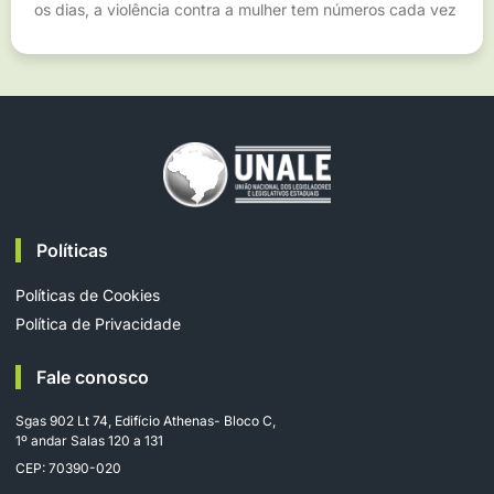
os dias, a violência contra a mulher tem números cada vez
Políticas
Políticas de Cookies
Política de Privacidade
Fale conosco
Sgas 902 Lt 74, Edifício Athenas- Bloco C,
1º andar Salas 120 a 131
CEP: 70390-020