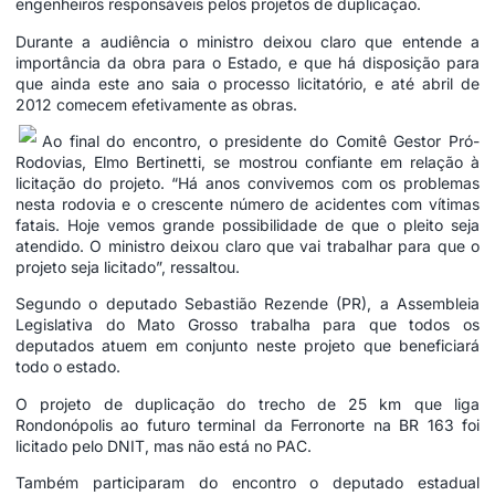
engenheiros responsáveis pelos projetos de duplicação.
Durante a audiência o ministro deixou claro que entende a
importância da obra para o Estado, e que há disposição para
que ainda este ano saia o processo licitatório, e até abril de
2012 comecem efetivamente as obras.
Ao final do encontro, o presidente do Comitê Gestor Pró-
Rodovias, Elmo Bertinetti, se mostrou confiante em relação à
licitação do projeto. “Há anos convivemos com os problemas
nesta rodovia e o crescente número de acidentes com vítimas
fatais. Hoje vemos grande possibilidade de que o pleito seja
atendido. O ministro deixou claro que vai trabalhar para que o
projeto seja licitado”, ressaltou.
Segundo o deputado Sebastião Rezende (PR), a Assembleia
Legislativa do Mato Grosso trabalha para que todos os
deputados atuem em conjunto neste projeto que beneficiará
todo o estado.
O projeto de duplicação do trecho de 25 km que liga
Rondonópolis ao futuro terminal da Ferronorte na BR 163 foi
licitado pelo DNIT, mas não está no PAC.
Também participaram do encontro o deputado estadual