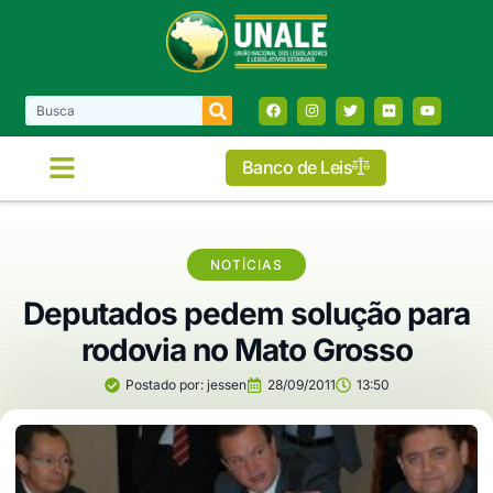
Banco de Leis
NOTÍCIAS
Deputados pedem solução para
rodovia no Mato Grosso
Postado por:
jessen
28/09/2011
13:50