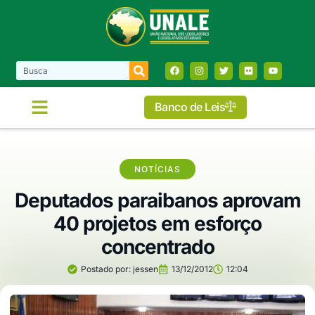
Banco de Leis
NOTÍCIAS
Deputados paraibanos aprovam
40 projetos em esforço
concentrado
Postado por:
jessen
13/12/2012
12:04