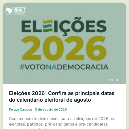
Eleições 2026: Confira as principais datas
do calendário eleitoral de agosto
Felype Campos
5 de agosto de 2026
Com menos de dois meses para as eleições de 2026, os
eleitores, partidos, pré-candidatos e pré-candidatas