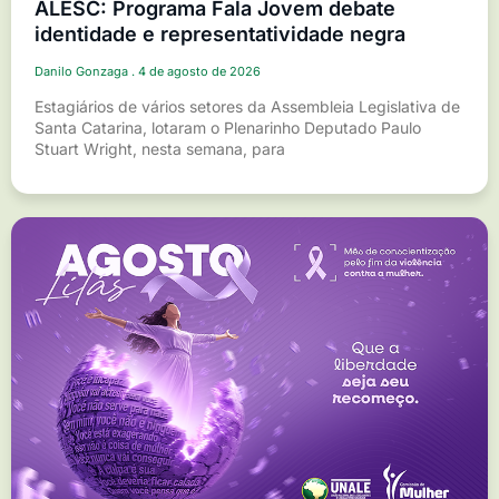
ALESC: Programa Fala Jovem debate
identidade e representatividade negra
Danilo Gonzaga
4 de agosto de 2026
Estagiários de vários setores da Assembleia Legislativa de
Santa Catarina, lotaram o Plenarinho Deputado Paulo
Stuart Wright, nesta semana, para