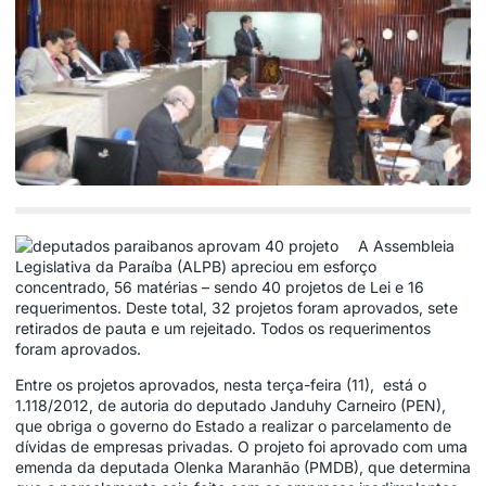
A Assembleia
Legislativa da Paraíba (ALPB) apreciou em esforço
concentrado, 56 matérias – sendo 40 projetos de Lei e 16
requerimentos. Deste total, 32 projetos foram aprovados, sete
retirados de pauta e um rejeitado. Todos os requerimentos
foram aprovados.
Entre os projetos aprovados, nesta terça-feira (11), está o
1.118/2012, de autoria do deputado Janduhy Carneiro (PEN),
que obriga o governo do Estado a realizar o parcelamento de
dívidas de empresas privadas. O projeto foi aprovado com uma
emenda da deputada Olenka Maranhão (PMDB), que determina