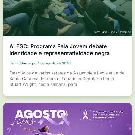
ALESC: Programa Fala Jovem debate
identidade e representatividade negra
Danilo Gonzaga
4 de agosto de 2026
Estagiários de vários setores da Assembleia Legislativa de
Santa Catarina, lotaram o Plenarinho Deputado Paulo
Stuart Wright, nesta semana, para