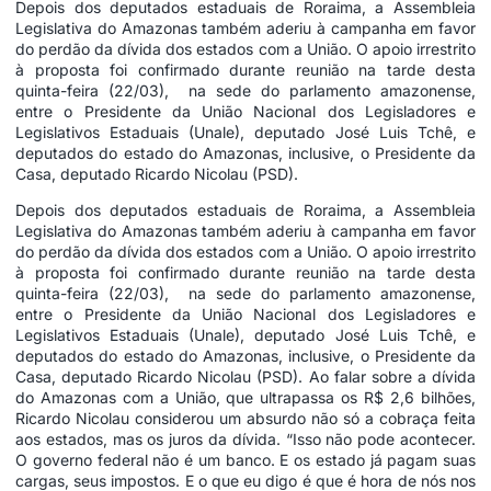
Depois dos deputados estaduais de Roraima, a Assembleia
Legislativa do Amazonas também aderiu à campanha em favor
do perdão da dívida dos estados com a União. O apoio irrestrito
à proposta foi confirmado durante reunião na tarde desta
quinta-feira (22/03), na sede do parlamento amazonense,
entre o Presidente da União Nacional dos Legisladores e
Legislativos Estaduais (Unale), deputado José Luis Tchê, e
deputados do estado do Amazonas, inclusive, o Presidente da
Casa, deputado Ricardo Nicolau (PSD).
Depois dos deputados estaduais de Roraima, a Assembleia
Legislativa do Amazonas também aderiu à campanha em favor
do perdão da dívida dos estados com a União. O apoio irrestrito
à proposta foi confirmado durante reunião na tarde desta
quinta-feira (22/03), na sede do parlamento amazonense,
entre o Presidente da União Nacional dos Legisladores e
Legislativos Estaduais (Unale), deputado José Luis Tchê, e
deputados do estado do Amazonas, inclusive, o Presidente da
Casa, deputado Ricardo Nicolau (PSD).
Ao falar sobre a dívida
do Amazonas com a União, que ultrapassa os R$ 2,6 bilhões,
Ricardo Nicolau considerou um absurdo não só a cobraça feita
aos estados, mas os juros da dívida. “Isso não pode acontecer.
O governo federal não é um banco. E os estado já pagam suas
cargas, seus impostos. E o que eu digo é que é hora de nós nos