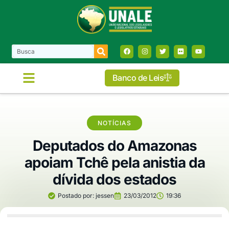
Banco de Leis
NOTÍCIAS
Deputados do Amazonas
apoiam Tchê pela anistia da
dívida dos estados
Postado por:
jessen
23/03/2012
19:36