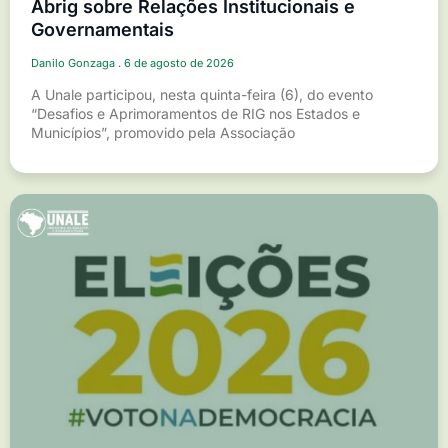
Abrig sobre Relações Institucionais e
Governamentais
Danilo Gonzaga
6 de agosto de 2026
A Unale participou, nesta quinta-feira (6), do evento
“Desafios e Aprimoramentos de RIG nos Estados e
Municípios”, promovido pela Associação