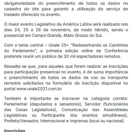
obrigatoriedade do preenchimento de todos os dados no
cadastro do site para garantir a utilização do serviço de
traslado oferecido no evento.
O maior evento Legislativo da América Latina será realizado nos
dias 24, 25 e 26 de novembro, de modo híbrido, sendo o
presencial em Campo Grande, Mato Grosso do Sul.
Com o tema central – Unale 25+ “Redesenhando os Caminhos
do Parlamento”, a primeira edição online da Conferência
pretende reunir um público de 30 mil espectadores remotos.
Ressalta-se que, para aqueles que forem realizar as inscrições
para participação presencial no evento, é de suma importância
o preenchimento de todos os dados de voo ou transporte
terrestre solicitados no formulário de inscrição disponível no
portal
www.unale2021.com.br
Também é importante se inscrever na categoria correta:
Parlamentar (deputados e senadores), Servidor (funcionários
das Casas Legislativas), Comunicação das Assembleias
Legislativas ou Participante dos eventos simultâneos),
Prefeito/Vereador, Internacional e Imprensa (local ou nacional).
Inscrições