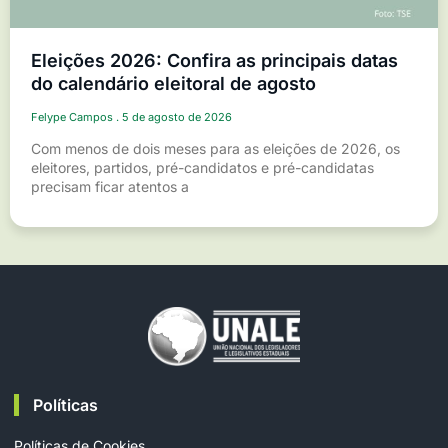
Eleições 2026: Confira as principais datas
do calendário eleitoral de agosto
Felype Campos
5 de agosto de 2026
Com menos de dois meses para as eleições de 2026, os
eleitores, partidos, pré-candidatos e pré-candidatas
precisam ficar atentos a
Políticas
Políticas de Cookies