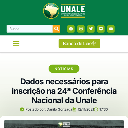
Banco de Leis
NOTÍCIAS
Dados necessários para
inscrição na 24ª Conferência
Nacional da Unale
Postado por:
Danilo Gonzaga
12/11/2021
17:30