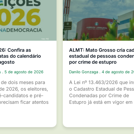
26: Confira as
ALMT: Mato Grosso cria ca
atas do calendário
estadual de pessoas conde
 agosto
por crime de estupro
s
5 de agosto de 2026
Danilo Gonzaga
4 de agosto de 
de dois meses para
A Lei nº 13.463/2026 que ins
de 2026, os eleitores,
o Cadastro Estadual de Pes
é-candidatos e pré-
Condenadas por Crime de
recisam ficar atentos
Estupro já está em vigor em