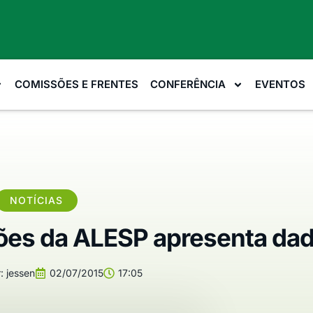
COMISSÕES E FRENTES
CONFERÊNCIA
EVENTOS
NOTÍCIAS
ões da ALESP apresenta da
:
jessen
02/07/2015
17:05