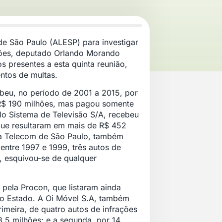
 de São Paulo (ALESP) para investigar
ções, deputado Orlando Morando
s presentes a esta quinta reunião,
tos de multas.
ebeu, no período de 2001 a 2015, por
a R$ 190 milhões, mas pagou somente
lo Sistema de Televisão S/A, recebeu
 que resultaram em mais de R$ 452
 a Telecom de São Paulo, também
entre 1997 e 1999, três autos de
, esquivou-se de qualquer
 pela Procon, que listaram ainda
no Estado. A Oi Móvel S.A, também
imeira, de quatro autos de infrações
,5 milhões; e a segunda, por 14