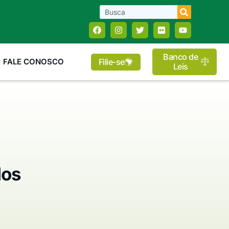
Banco de
Filie-se
FALE CONOSCO
Leis
dos