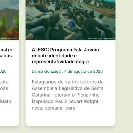
dastro
ALESC: Programa Fala Jovem
nadas
debate identidade e
representatividade negra
2026
Danilo Gonzaga
4 de agosto de 2026
titui
Estagiários de vários setores da
soas
Assembleia Legislativa de Santa
Catarina, lotaram o Plenarinho
 Mato
Deputado Paulo Stuart Wright,
nesta semana, para