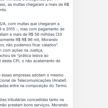
caso, as multas chegaram a mais de R$
nto.
 S/A, com multas que chegaram a
999 e 2015 -, mas com pagamento de
aliam a mais de R$ 56 milhões (33
 somente R$ R$ 96 mil, Morando
con; não podemos ficar calados”.
m com ações na Justiça,
chou de “prática lesiva ao
al desta CPI, o não acatamento de
e essas empresas adotam o mesmo
ional de Telecomunicações (Anatel).
icadas entre na composição do Termo
es tributárias concedidas tanto na
e não prestam bons serviços. Morando