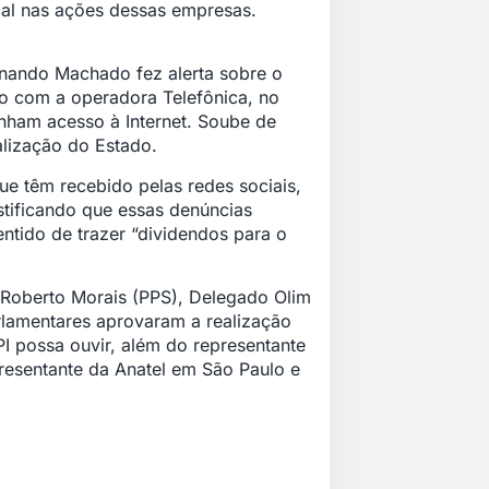
scal nas ações dessas empresas.
rnando Machado fez alerta sobre o
o com a operadora Telefônica, no
enham acesso à Internet. Soube de
alização do Estado.
ue têm recebido pelas redes sociais,
tificando que essas denúncias
tido de trazer “dividendos para o
, Roberto Morais (PPS), Delegado Olim
rlamentares aprovaram a realização
I possa ouvir, além do representante
presentante da Anatel em São Paulo e