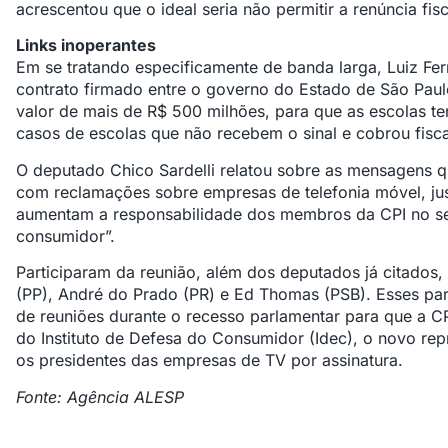
acrescentou que o ideal seria não permitir a renúncia fi
Links inoperantes
Em se tratando especificamente de banda larga, Luiz Fe
contrato firmado entre o governo do Estado de São Paul
valor de mais de R$ 500 milhões, para que as escolas t
casos de escolas que não recebem o sinal e cobrou fisc
O deputado Chico Sardelli relatou sobre as mensagens q
com reclamações sobre empresas de telefonia móvel, jus
aumentam a responsabilidade dos membros da CPI no sen
consumidor”.
Participaram da reunião, além dos deputados já citados
(PP), André do Prado (PR) e Ed Thomas (PSB). Esses pa
de reuniões durante o recesso parlamentar para que a CP
do Instituto de Defesa do Consumidor (Idec), o novo re
os presidentes das empresas de TV por assinatura.
Fonte: Agência ALESP