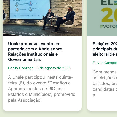
Unale promove evento em
Eleições 20
parceria com a Abrig sobre
principais d
Relações Institucionais e
eleitoral de
Governamentais
Felype Campo
Danilo Gonzaga
6 de agosto de 2026
Com menos 
A Unale participou, nesta quinta-
as eleições 
feira (6), do evento “Desafios e
partidos, pr
Aprimoramentos de RIG nos
candidatas p
Estados e Municípios”, promovido
a
pela Associação