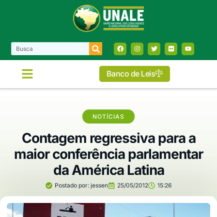
Banco de Leis
NOTÍCIAS
Contagem regressiva para a
maior conferência parlamentar
da América Latina
Postado por:
jessen
25/05/2012
15:26