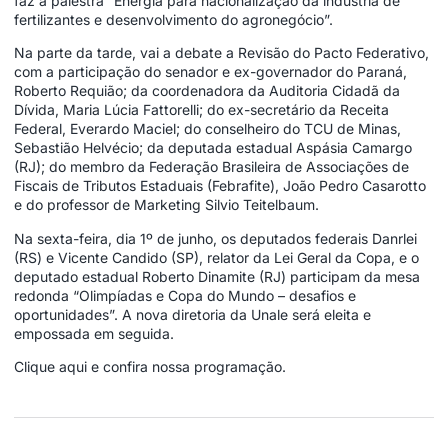
faz a palestra “Energia para nacionalização da indústria de
fertilizantes e desenvolvimento do agronegócio”.
Na parte da tarde, vai a debate a Revisão do Pacto Federativo,
com a participação do senador e ex-governador do Paraná,
Roberto Requião; da coordenadora da Auditoria Cidadã da
Dívida, Maria Lúcia Fattorelli; do ex-secretário da Receita
Federal, Everardo Maciel; do conselheiro do TCU de Minas,
Sebastião Helvécio; da deputada estadual Aspásia Camargo
(RJ); do membro da Federação Brasileira de Associações de
Fiscais de Tributos Estaduais (Febrafite), João Pedro Casarotto
e do professor de Marketing Silvio Teitelbaum.
Na sexta-feira, dia 1º de junho, os deputados federais Danrlei
(RS) e Vicente Candido (SP), relator da Lei Geral da Copa, e o
deputado estadual Roberto Dinamite (RJ) participam da mesa
redonda “Olimpíadas e Copa do Mundo – desafios e
oportunidades”. A nova diretoria da Unale será eleita e
empossada em seguida.
Clique aqui
e confira nossa programação.