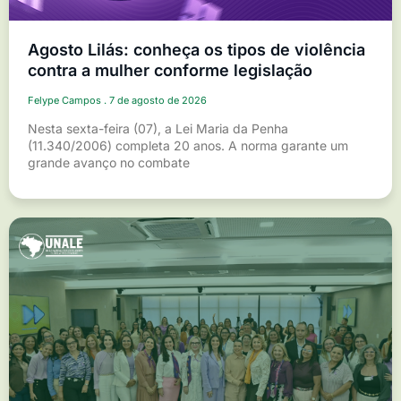
Agosto Lilás: conheça os tipos de violência
contra a mulher conforme legislação
Felype Campos
7 de agosto de 2026
Nesta sexta-feira (07), a Lei Maria da Penha
(11.340/2006) completa 20 anos. A norma garante um
grande avanço no combate