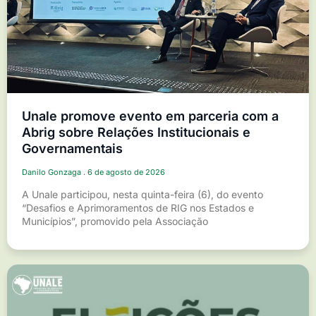
Unale promove evento em parceria com a
Abrig sobre Relações Institucionais e
Governamentais
Danilo Gonzaga
6 de agosto de 2026
A Unale participou, nesta quinta-feira (6), do evento
“Desafios e Aprimoramentos de RIG nos Estados e
Municípios”, promovido pela Associação