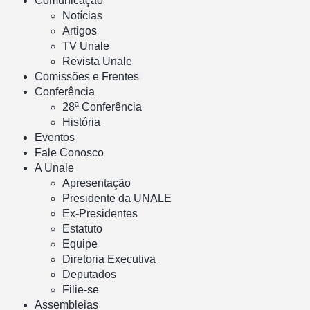
Comunicação
Notícias
Artigos
TV Unale
Revista Unale
Comissões e Frentes
Conferência
28ª Conferência
História
Eventos
Fale Conosco
A Unale
Apresentação
Presidente da UNALE
Ex-Presidentes
Estatuto
Equipe
Diretoria Executiva
Deputados
Filie-se
Assembleias