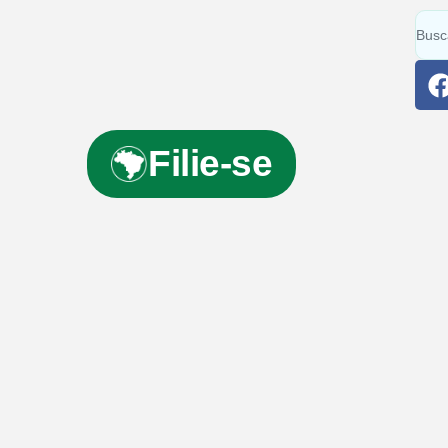
Filie-se