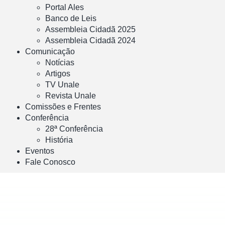
Portal Ales
Banco de Leis
Assembleia Cidadã 2025
Assembleia Cidadã 2024
Comunicação
Notícias
Artigos
TV Unale
Revista Unale
Comissões e Frentes
Conferência
28ª Conferência
História
Eventos
Fale Conosco