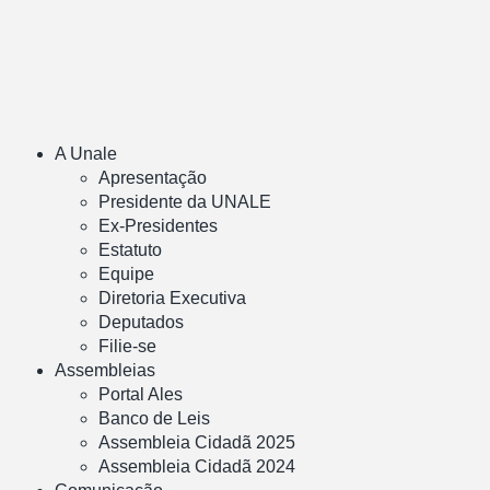
A Unale
Apresentação
Presidente da UNALE
Ex-Presidentes
Estatuto
Equipe
Diretoria Executiva
Deputados
Filie-se
Assembleias
Portal Ales
Banco de Leis
Assembleia Cidadã 2025
Assembleia Cidadã 2024