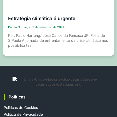
Estratégia climática é urgente
Danilo Gonzaga
9 de setembro de 2024
Por: Paulo Hartung/ José Carlos da Fonseca JR. Folha de
S.Paulo A jornada de enfrentamento da crise climática nos
possibilita tirar,
Políticas
Políticas de Cookies
Política de Privacidade