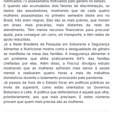
notificados 73 assassinatos motivados pelo gênero no estado.
E quando são acumulados dois fatores de discriminação, os
dados são assustadores, mostrando que de cada quatro
mulheres assassinadas no primeiro semestre deste ano no
Brasil, três eram negras. Elas são as mais pobres, que moram
em áreas mais precárias, mais distantes da rede de
atendimento. Têm menos recursos financeiros para procurar
ajuda, para conseguir um carro, um transporte, e têm redes de
apoio reduzidas.
Já a Rede Brasileira de Pesquisa em Soberania e Segurança
Alimentar e Nutricional mostra como a desigualdade de gênero
se manifesta na mesa das famílias. A insegurança alimentar é
um problema que afeta praticamente 64% das famílias
chefiadas por elas. Além disso, a Fiocruz divulgou estudo
mostrando que as mulheres sofreram mais danos à saúde
mental e realizaram quatro horas a mais de trabalhos
domésticos durante o isolamento provocado pela pandemia.
Já passou da hora de o Estado focar em políticas públicas ao
invés de superávit, como estão orientados os Governos
Bolsonaro e Leite. A política que defendemos é aquela que olha,
prioritariamente, aos que mais precisam. E estes números
provam que quem mais precisa são as mulheres.