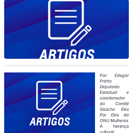
Por: Edegar
Pretto
Deputado
Estadual e
coordenador
do Comitê
Gaúcho Eles
Por Elas da
ONU Mulheres
A herança
cultural