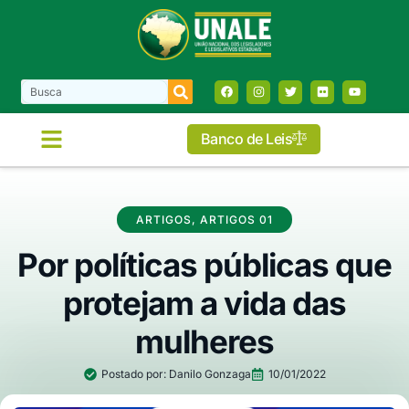
Banco de Leis
COMISSÕES E FRENTES
ARTIGOS
,
ARTIGOS 01
Por políticas públicas que
protejam a vida das
mulheres
Postado por:
Danilo Gonzaga
10/01/2022