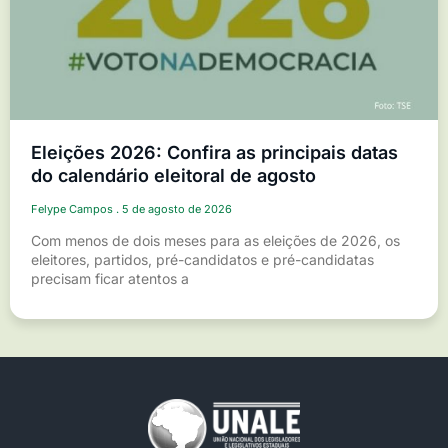
Eleições 2026: Confira as principais datas
do calendário eleitoral de agosto
Felype Campos
5 de agosto de 2026
Com menos de dois meses para as eleições de 2026, os
eleitores, partidos, pré-candidatos e pré-candidatas
precisam ficar atentos a