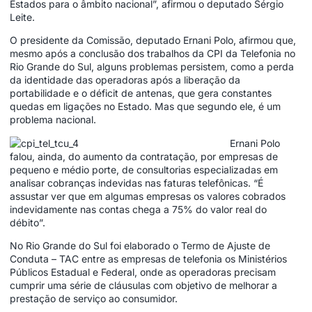
Estados para o âmbito nacional”, afirmou o deputado Sérgio
Leite.
O presidente da Comissão, deputado Ernani Polo, afirmou que,
mesmo após a conclusão dos trabalhos da CPI da Telefonia no
Rio Grande do Sul, alguns problemas persistem, como a perda
da identidade das operadoras após a liberação da
portabilidade e o déficit de antenas, que gera constantes
quedas em ligações no Estado. Mas que segundo ele, é um
problema nacional.
Ernani Polo
falou, ainda, do aumento da contratação, por empresas de
pequeno e médio porte, de consultorias especializadas em
analisar cobranças indevidas nas faturas telefônicas. “É
assustar ver que em algumas empresas os valores cobrados
indevidamente nas contas chega a 75% do valor real do
débito”.
No Rio Grande do Sul foi elaborado o Termo de Ajuste de
Conduta – TAC entre as empresas de telefonia os Ministérios
Públicos Estadual e Federal, onde as operadoras precisam
cumprir uma série de cláusulas com objetivo de melhorar a
prestação de serviço ao consumidor.