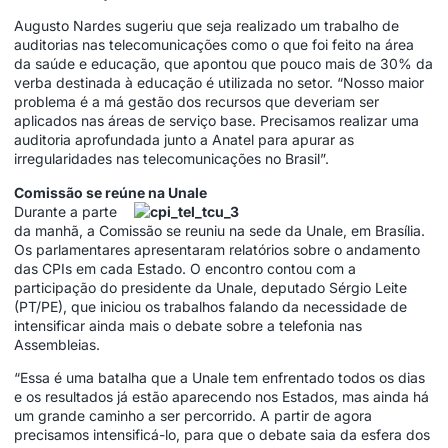
Augusto Nardes sugeriu que seja realizado um trabalho de
auditorias nas telecomunicações como o que foi feito na área
da saúde e educação, que apontou que pouco mais de 30% da
verba destinada à educação é utilizada no setor. “Nosso maior
problema é a má gestão dos recursos que deveriam ser
aplicados nas áreas de serviço base. Precisamos realizar uma
auditoria aprofundada junto a Anatel para apurar as
irregularidades nas telecomunicações no Brasil”.
Comissão se reúne na Unale
Durante a parte
da manhã, a Comissão se reuniu na sede da Unale, em Brasília.
Os parlamentares apresentaram relatórios sobre o andamento
das CPIs em cada Estado. O encontro contou com a
participação do presidente da Unale, deputado Sérgio Leite
(PT/PE), que iniciou os trabalhos falando da necessidade de
intensificar ainda mais o debate sobre a telefonia nas
Assembleias.
“Essa é uma batalha que a Unale tem enfrentado todos os dias
e os resultados já estão aparecendo nos Estados, mas ainda há
um grande caminho a ser percorrido. A partir de agora
precisamos intensificá-lo, para que o debate saia da esfera dos