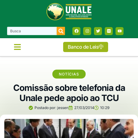
Banco de Leis
NOTÍCIAS
Comissão sobre telefonia da
Unale pede apoio ao TCU
Postado por:
jessen
27/03/2014
10:29