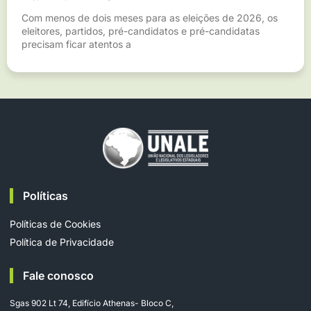
Com menos de dois meses para as eleições de 2026, os
eleitores, partidos, pré-candidatos e pré-candidatas
precisam ficar atentos a
Políticas
Políticas de Cookies
Política de Privacidade
Fale conosco
Sgas 902 Lt 74, Edifício Athenas- Bloco C,