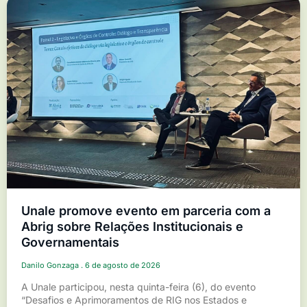
Unale promove evento em parceria com a
Abrig sobre Relações Institucionais e
Governamentais
Danilo Gonzaga
6 de agosto de 2026
A Unale participou, nesta quinta-feira (6), do evento
“Desafios e Aprimoramentos de RIG nos Estados e