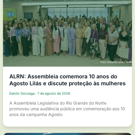
ALRN: Assembleia comemora 10 anos do
Agosto Lilás e discute proteção às mulheres
Danilo Gonzaga
7 de agosto de 2026
A Assembleia Legislativa do Rio Grande do Norte
promoveu uma audiência pública em comemoração aos 10
anos da campanha Agosto