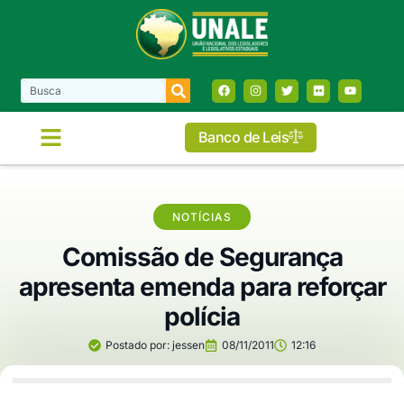
Banco de Leis
NOTÍCIAS
Comissão de Segurança
apresenta emenda para reforçar
polícia
Postado por:
jessen
08/11/2011
12:16