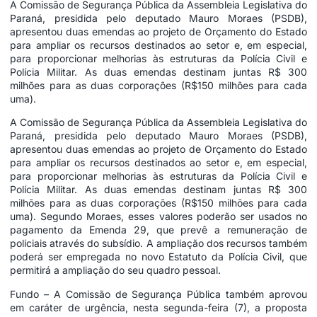
A Comissão de Segurança Pública da Assembleia Legislativa do
Paraná, presidida pelo deputado Mauro Moraes (PSDB),
apresentou duas emendas ao projeto de Orçamento do Estado
para ampliar os recursos destinados ao setor e, em especial,
para proporcionar melhorias às estruturas da Polícia Civil e
Polícia Militar. As duas emendas destinam juntas R$ 300
milhões para as duas corporações (R$150 milhões para cada
uma).
A Comissão de Segurança Pública da Assembleia Legislativa do
Paraná, presidida pelo deputado Mauro Moraes (PSDB),
apresentou duas emendas ao projeto de Orçamento do Estado
para ampliar os recursos destinados ao setor e, em especial,
para proporcionar melhorias às estruturas da Polícia Civil e
Polícia Militar. As duas emendas destinam juntas R$ 300
milhões para as duas corporações (R$150 milhões para cada
uma). Segundo Moraes, esses valores poderão ser usados no
pagamento da Emenda 29, que prevê a remuneração de
policiais através do subsídio. A ampliação dos recursos também
poderá ser empregada no novo Estatuto da Polícia Civil, que
permitirá a ampliação do seu quadro pessoal.
Fundo – A Comissão de Segurança Pública também aprovou
em caráter de urgência, nesta segunda-feira (7), a proposta