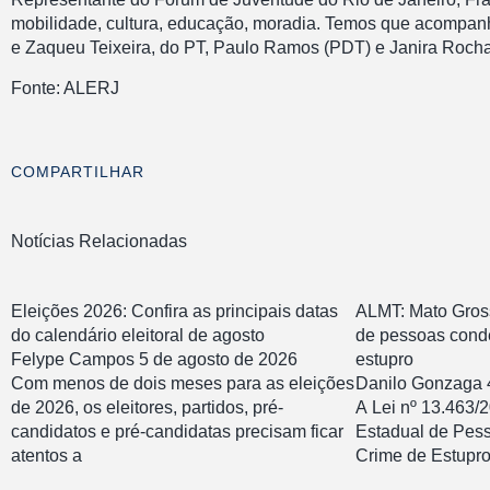
mobilidade, cultura, educação, moradia. Temos que acompanha
e Zaqueu Teixeira, do PT, Paulo Ramos (PDT) e Janira Rocha
Fonte: ALERJ
COMPARTILHAR
Notícias Relacionadas
Eleições 2026: Confira as principais datas
ALMT: Mato Gross
do calendário eleitoral de agosto
de pessoas cond
Felype Campos
5 de agosto de 2026
estupro
Com menos de dois meses para as eleições
Danilo Gonzaga
de 2026, os eleitores, partidos, pré-
A Lei nº 13.463/2
candidatos e pré-candidatas precisam ficar
Estadual de Pes
atentos a
Crime de Estupro