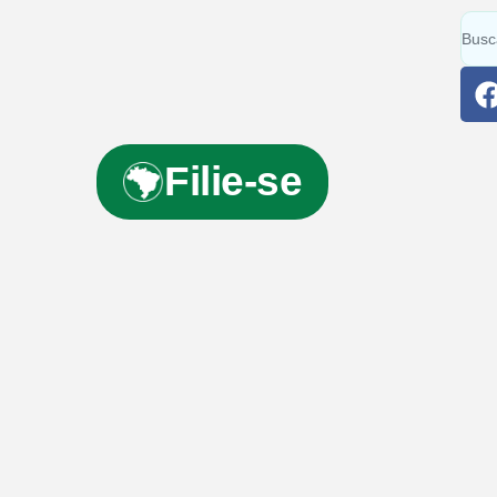
Filie-se