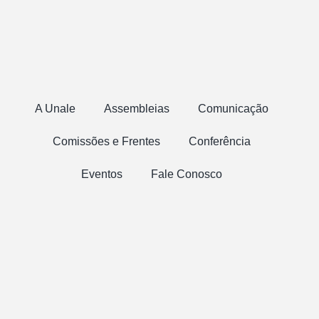
A Unale
Assembleias
Comunicação
Comissões e Frentes
Conferência
Eventos
Fale Conosco