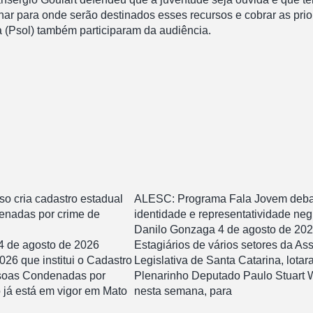
r para onde serão destinados esses recursos e cobrar as prio
 (Psol) também participaram da audiência.
o cria cadastro estadual
ALESC: Programa Fala Jovem deba
enadas por crime de
identidade e representatividade neg
Danilo Gonzaga
4 de agosto de 20
4 de agosto de 2026
Estagiários de vários setores da As
026 que institui o Cadastro
Legislativa de Santa Catarina, lotar
soas Condenadas por
Plenarinho Deputado Paulo Stuart W
 já está em vigor em Mato
nesta semana, para