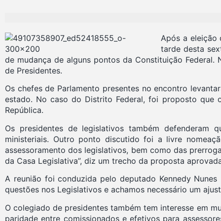
Após a eleição 
tarde desta sex
de mudança de alguns pontos da Constituição Federal. 
de Presidentes.
Os chefes de Parlamento presentes no encontro levantar
estado. No caso do Distrito Federal, foi proposto qu
República.
Os presidentes de legislativos também defenderam qu
ministeriais. Outro ponto discutido foi a livre nomeaçã
assessoramento dos legislativos, bem como das prerroga
da Casa Legislativa”, diz um trecho da proposta aprovada
A reunião foi conduzida pelo deputado Kennedy Nunes 
questões nos Legislativos e achamos necessário um ajuste
O colegiado de presidentes também tem interesse em muda
paridade entre comissionados e efetivos para assessores