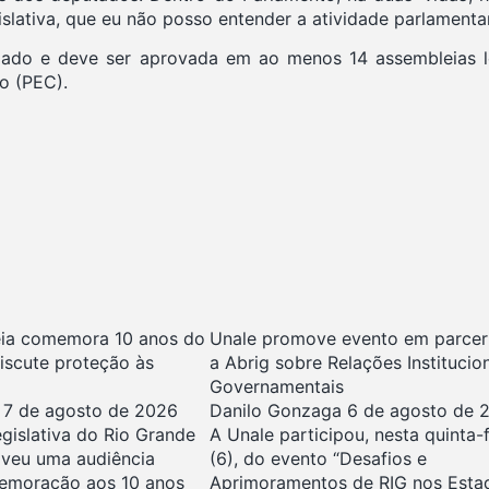
islativa, que eu não posso entender a atividade parlamentar
giado e deve ser aprovada em ao menos 14 assembleias l
o (PEC).
ia comemora 10 anos do
Unale promove evento em parcer
discute proteção às
a Abrig sobre Relações Institucio
Governamentais
a
7 de agosto de 2026
Danilo Gonzaga
6 de agosto de 
gislativa do Rio Grande
A Unale participou, nesta quinta-f
veu uma audiência
(6), do evento “Desafios e
emoração aos 10 anos
Aprimoramentos de RIG nos Esta