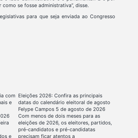
 como se fosse administrativa”, disse.
egislativas para que seja enviada ao Congresso
ia com
Eleições 2026: Confira as principais
nais e
datas do calendário eleitoral de agosto
Felype Campos
5 de agosto de 2026
2026
Com menos de dois meses para as
eira
eleições de 2026, os eleitores, partidos,
pré-candidatos e pré-candidatas
dos e
precisam ficar atentos a