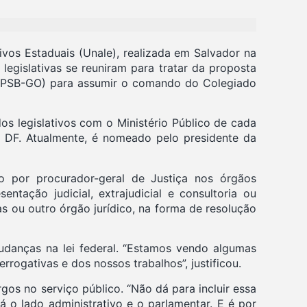
ivos Estaduais (Unale), realizada em Salvador na
 legislativas se reuniram para tratar da proposta
a (PSB-GO) para assumir o comando do Colegiado
s legislativos com o Ministério Público de cada
 DF. Atualmente, é nomeado pelo presidente da
do por procurador-geral de Justiça nos órgãos
entação judicial, extrajudicial e consultoria ou
 ou outro órgão jurídico, na forma de resolução
udanças na lei federal. “Estamos vendo algumas
rogativas e dos nossos trabalhos”, justificou.
os no serviço público. “Não dá para incluir essa
á o lado administrativo e o parlamentar. E é por