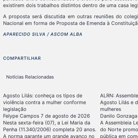
existirem dois trabalhos distintos dentro de uma casa leg
A proposta será discutida em outras reuniões do cole
Nacional em forma de Proposta de Emenda à Constituiçã
APARECIDO SILVA / ASCOM ALBA
COMPARTILHAR
Notícias Relacionadas
Agosto Lilás: conheça os tipos de
ALRN: Assemble
violência contra a mulher conforme
Agosto Lilás e 
legislação
mulheres
Felype Campos
7 de agosto de 2026
Danilo Gonzag
Nesta sexta-feira (07), a Lei Maria da
A Assembleia Le
Penha (11.340/2006) completa 20 anos.
do Norte promo
A norma garante um grande avanço no
pública em com