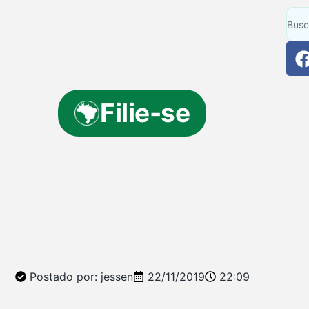
Filie-se
Postado por:
jessen
22/11/2019
22:09