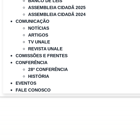
BANCO DE LEIS
ASSEMBLEIA CIDADÃ 2025
ASSEMBLEIA CIDADÃ 2024
COMUNICAÇÃO
NOTÍCIAS
ARTIGOS
TV UNALE
REVISTA UNALE
COMISSÕES E FRENTES
CONFERÊNCIA
28ª CONFERÊNCIA
HISTÓRIA
EVENTOS
FALE CONOSCO