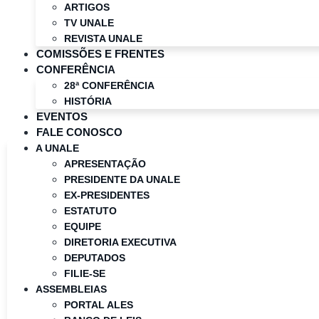
ARTIGOS
TV UNALE
REVISTA UNALE
COMISSÕES E FRENTES
CONFERÊNCIA
28ª CONFERÊNCIA
HISTÓRIA
EVENTOS
FALE CONOSCO
A UNALE
APRESENTAÇÃO
PRESIDENTE DA UNALE
EX-PRESIDENTES
ESTATUTO
EQUIPE
DIRETORIA EXECUTIVA
DEPUTADOS
FILIE-SE
ASSEMBLEIAS
PORTAL ALES