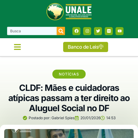
Banco de Leis
NOTÍCIAS
CLDF: Mães e cuidadoras
atípicas passam a ter direito ao
Aluguel Social no DF
Postado por:
Gabriel Spies
20/01/2026
14:53