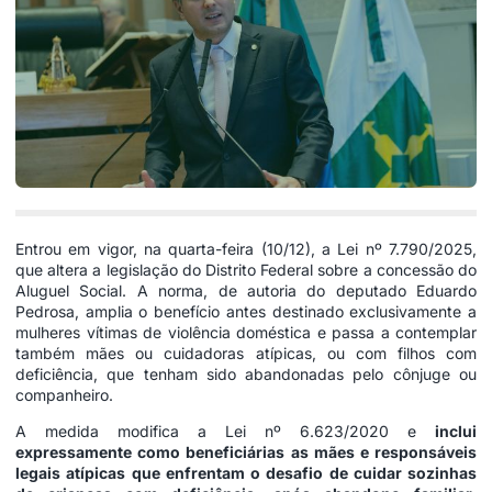
Entrou em vigor, na quarta-feira (10/12), a
Lei nº 7.790/2025
,
que altera a legislação do Distrito Federal sobre a concessão do
Aluguel Social. A norma, de autoria do deputado Eduardo
Pedrosa, amplia o benefício antes destinado exclusivamente a
mulheres vítimas de violência doméstica e passa a contemplar
também mães ou cuidadoras atípicas, ou com filhos com
deficiência, que tenham sido abandonadas pelo cônjuge ou
companheiro.
A medida modifica a Lei nº 6.623/2020 e
inclui
expressamente como beneficiárias as mães e responsáveis
legais atípicas que enfrentam o desafio de cuidar sozinhas