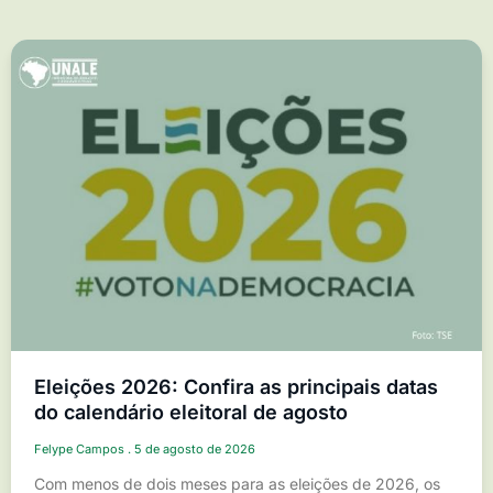
Eleições 2026: Confira as principais datas
do calendário eleitoral de agosto
Felype Campos
5 de agosto de 2026
Com menos de dois meses para as eleições de 2026, os