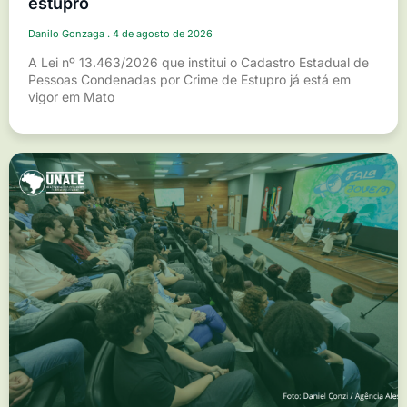
estupro
Danilo Gonzaga
4 de agosto de 2026
A Lei nº 13.463/2026 que institui o Cadastro Estadual de
Pessoas Condenadas por Crime de Estupro já está em
vigor em Mato