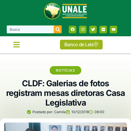
Banco de Leis
NOTÍCIAS
CLDF: Galerias de fotos
registram mesas diretoras Casa
Legislativa
Postado por:
Camila
10/12/2018
08:00