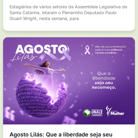
Estagiários de vários setores da Assembleia Legislativa de
Santa Catarina, lotaram o Plenarinho Deputado Paulo
Stuart Wright, nesta semana, para
Agosto Lilás: Que a liberdade seja seu