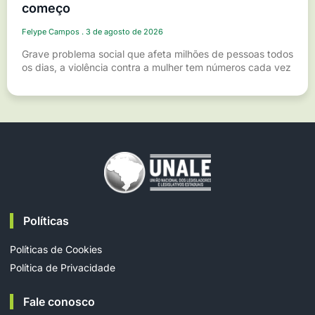
começo
Felype Campos
3 de agosto de 2026
Grave problema social que afeta milhões de pessoas todos
os dias, a violência contra a mulher tem números cada vez
Políticas
Políticas de Cookies
Política de Privacidade
Fale conosco