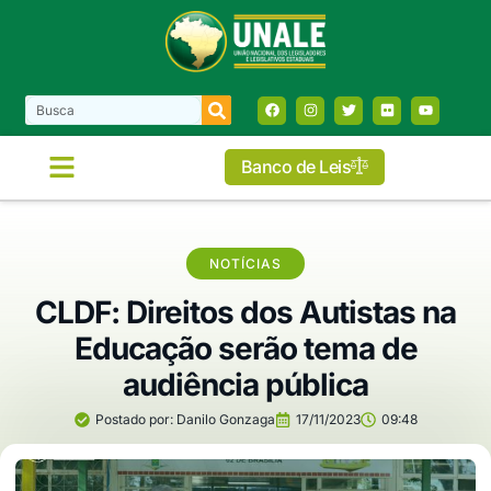
Banco de Leis
COMISSÕES E FRENTES
NOTÍCIAS
CLDF: Direitos dos Autistas na
Educação serão tema de
audiência pública
Postado por:
Danilo Gonzaga
17/11/2023
09:48