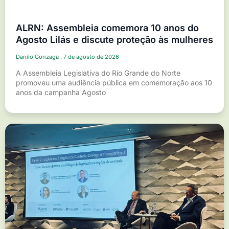
ALRN: Assembleia comemora 10 anos do
Agosto Lilás e discute proteção às mulheres
Danilo Gonzaga
7 de agosto de 2026
A Assembleia Legislativa do Rio Grande do Norte
promoveu uma audiência pública em comemoração aos 10
anos da campanha Agosto