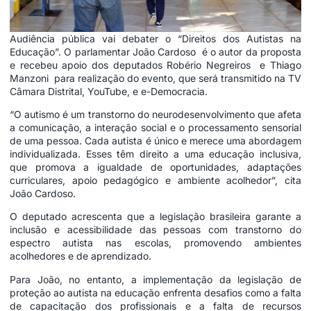
Audiência pública vai debater o “Direitos dos Autistas na
Educação”. O parlamentar João Cardoso é o autor da proposta
e recebeu apoio dos deputados Robério Negreiros e Thiago
Manzoni para realização do evento, que será transmitido na TV
Câmara Distrital, YouTube, e e-Democracia.
“O autismo é um transtorno do neurodesenvolvimento que afeta
a comunicação, a interação social e o processamento sensorial
de uma pessoa. Cada autista é único e merece uma abordagem
individualizada. Esses têm direito a uma educação inclusiva,
que promova a igualdade de oportunidades, adaptações
curriculares, apoio pedagógico e ambiente acolhedor”, cita
João Cardoso.
O deputado acrescenta que a legislação brasileira garante a
inclusão e acessibilidade das pessoas com transtorno do
espectro autista nas escolas, promovendo ambientes
acolhedores e de aprendizado.
Para João, no entanto, a implementação da legislação de
proteção ao autista na educação enfrenta desafios como a falta
de capacitação dos profissionais e a falta de recursos