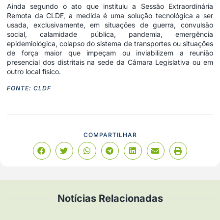
Ainda segundo o ato que instituiu a Sessão Extraordinária
Remota da CLDF, a medida é uma solução tecnológica a ser
usada, exclusivamente, em situações de guerra, convulsão
social, calamidade pública, pandemia, emergência
epidemiológica, colapso do sistema de transportes ou situações
de força maior que impeçam ou inviabilizem a reunião
presencial dos distritais na sede da Câmara Legislativa ou em
outro local físico.
FONTE: CLDF
COMPARTILHAR
Notícias Relacionadas