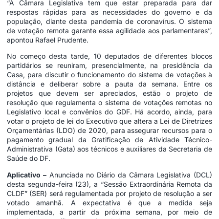
“A Câmara Legislativa tem que estar preparada para dar
respostas rápidas para as necessidades do governo e da
população, diante desta pandemia de coronavírus. O sistema
de votação remota garante essa agilidade aos parlamentares”,
apontou Rafael Prudente.
No começo desta tarde, 10 deputados de diferentes blocos
partidários se reuniram, presencialmente, na presidência da
Casa, para discutir o funcionamento do sistema de votações à
distância e deliberar sobre a pauta da semana. Entre os
projetos que devem ser apreciados, estão o projeto de
resolução que regulamenta o sistema de votações remotas no
Legislativo local e convênios do GDF. Há acordo, ainda, para
votar o projeto de lei do Executivo que altera a Lei de Diretrizes
Orçamentárias (LDO) de 2020, para assegurar recursos para o
pagamento gradual da Gratificação de Atividade Técnico-
Administrativa (Gata) aos técnicos e auxiliares da Secretaria de
Saúde do DF.
Aplicativo –
Anunciada no Diário da Câmara Legislativa (DCL)
desta segunda-feira (23), a “Sessão Extraordinária Remota da
CLDF” (SER) será regulamentada por projeto de resolução a ser
votado amanhã. A expectativa é que a medida seja
implementada, a partir da próxima semana, por meio de