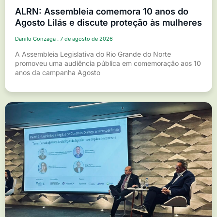
ALRN: Assembleia comemora 10 anos do
Agosto Lilás e discute proteção às mulheres
Danilo Gonzaga
7 de agosto de 2026
A Assembleia Legislativa do Rio Grande do Norte
promoveu uma audiência pública em comemoração aos 10
anos da campanha Agosto