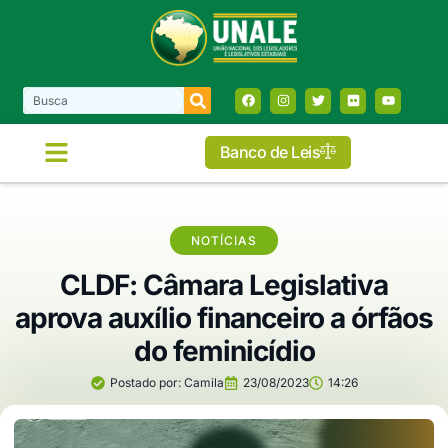
Banco de Leis
COMISSÕES E FRENTES
NOTÍCIAS
CLDF: Câmara Legislativa
aprova auxílio financeiro a órfãos
do feminicídio
Postado por:
Camila
23/08/2023
14:26