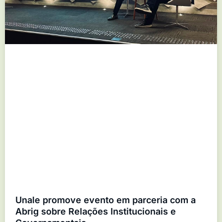
Unale promove evento em parceria com a
Abrig sobre Relações Institucionais e