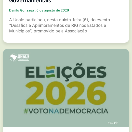
Governamentais
Danilo Gonzaga
6 de agosto de 2026
A Unale participou, nesta quinta-feira (6), do evento
“Desafios e Aprimoramentos de RIG nos Estados e
Municípios”, promovido pela Associação