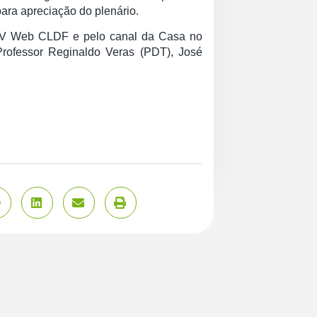
ara apreciação do plenário.
a TV Web CLDF e pelo canal da Casa no
Professor Reginaldo Veras (PDT), José