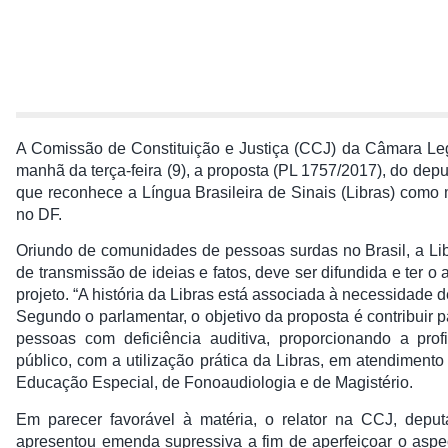
A Comissão de Constituição e Justiça (CCJ) da Câmara Leg
manhã da terça-feira (9), a proposta (PL 1757/2017), do de
que reconhece a Língua Brasileira de Sinais (Libras) como
no DF.
Oriundo de comunidades de pessoas surdas no Brasil, a Lib
de transmissão de ideias e fatos, deve ser difundida e ter o
projeto. “A história da Libras está associada à necessidade 
Segundo o parlamentar, o objetivo da proposta é contribuir 
pessoas com deficiência auditiva, proporcionando a prof
público, com a utilização prática da Libras, em atendimen
Educação Especial, de Fonoaudiologia e de Magistério.
Em parecer favorável à matéria, o relator na CCJ, depu
apresentou emenda supressiva a fim de aperfeiçoar o aspec