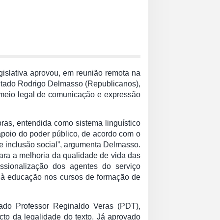
islativa aprovou, em reunião remota na
putado Rodrigo Delmasso (Republicanos),
 meio legal de comunicação e expressão
ras, entendida como sistema linguístico
 apoio do poder público, de acordo com o
de inclusão social”, argumenta Delmasso.
para a melhoria da qualidade de vida das
issionalização dos agentes do serviço
to à educação nos cursos de formação de
tado Professor Reginaldo Veras (PDT),
to da legalidade do texto. Já aprovado