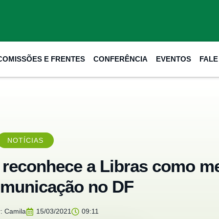
COMISSÕES E FRENTES
CONFERÊNCIA
EVENTOS
FAL
NOTÍCIAS
 reconhece a Libras como m
comunicação no DF
:
Camila
15/03/2021
09:11