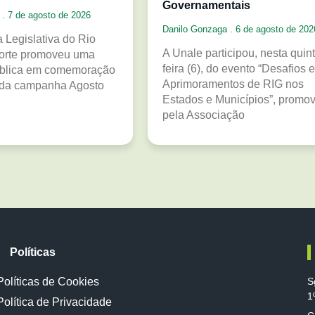
Governamentais
a
7 de agosto de 2026
Danilo Gonzaga
6 de agosto de 202
 Legislativa do Rio
A Unale participou, nesta quint
orte promoveu uma
feira (6), do evento “Desafios e
ública em comemoração
Aprimoramentos de RIG nos
 da campanha Agosto
Estados e Municípios”, promo
pela Associação
Políticas
Políticas de Cookies
S
1
Política de Privacidade