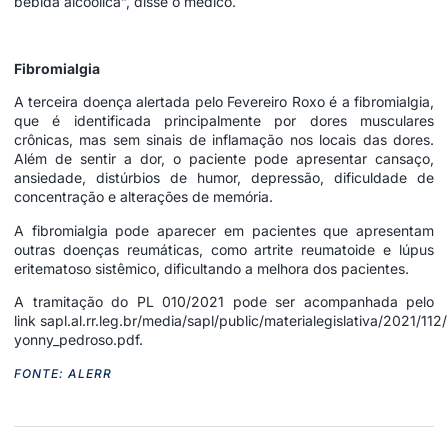
bebida alcoólica”, disse o médico.
Fibromialgia
A terceira doença alertada pelo Fevereiro Roxo é a fibromialgia,
que é identificada principalmente por dores musculares
crônicas, mas sem sinais de inflamação nos locais das dores.
Além de sentir a dor, o paciente pode apresentar cansaço,
ansiedade, distúrbios de humor, depressão, dificuldade de
concentração e alterações de memória.
A fibromialgia pode aparecer em pacientes que apresentam
outras doenças reumáticas, como artrite reumatoide e lúpus
eritematoso sistêmico, dificultando a melhora dos pacientes.
A tramitação do PL 010/2021 pode ser acompanhada pelo
link
sapl.al.rr.leg.br/media/sapl/public/materialegislativa/2021/11
yonny_pedroso.pdf
.
FONTE: ALERR