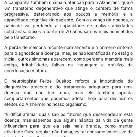
A campanha também chama a atenção para o Alzheimer, que é
um transtorno degenerativo que atinge o cérebro de forma
progressiva, deteriorando aos poucos a memória e a
capacidade cognitiva do paciente. Com o avanço da doença, o
paciente vai perdendo a capacidade de realizar atividades
cotidianas. Idosos a partir de 70 anos são os mais acometidos
pelo transtorno.
A perda de memória recente normalmente é o primeiro sintoma
para diagnosticar a doença, mas, se não identificada no estágio
inicial, outros sintomas aparecem, como perder a memória mais
antiga, irritabilidade, falhas na linguagem e prejuízo da
coordenação motora.
O neurologista Felipe Queiroz reforça a importância do
diagnóstico precoce e do tratamento adequado para uma
doença que não tem cura, mas ele também aponta
comportamentos que podemos adotar hoje para diminuir os
efeitos do Alzheimer no nosso organismo.
“É difícil afirmar quais são os fatores que desencadeiam esta
doença, mas sabemos que alguns hábitos da vida da gente
influenciam para que ela seja mais branda, como manter
atividade física regular, não fumar, evitar consumo excessivo de