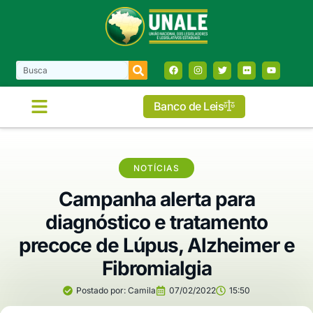
Banco de Leis
NOTÍCIAS
Campanha alerta para
diagnóstico e tratamento
precoce de Lúpus, Alzheimer e
Fibromialgia
Postado por:
Camila
07/02/2022
15:50