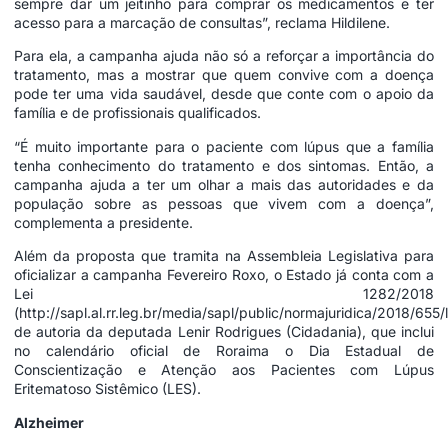
sempre dar um jeitinho para comprar os medicamentos e ter
acesso para a marcação de consultas”, reclama Hildilene.
Para ela, a campanha ajuda não só a reforçar a importância do
tratamento, mas a mostrar que quem convive com a doença
pode ter uma vida saudável, desde que conte com o apoio da
família e de profissionais qualificados.
“É muito importante para o paciente com lúpus que a família
tenha conhecimento do tratamento e dos sintomas. Então, a
campanha ajuda a ter um olhar a mais das autoridades e da
população sobre as pessoas que vivem com a doença”,
complementa a presidente.
Além da proposta que tramita na Assembleia Legislativa para
oficializar a campanha Fevereiro Roxo, o Estado já conta com a
Lei 1282/2018
(
http://sapl.al.rr.leg.br/media/sapl/public/normajuridica/2018/6
de autoria da deputada Lenir Rodrigues (Cidadania), que inclui
no calendário oficial de Roraima o Dia Estadual de
Conscientização e Atenção aos Pacientes com Lúpus
Eritematoso Sistêmico (LES).
Alzheimer