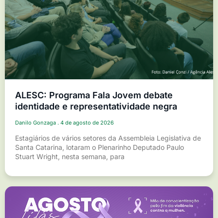
ALESC: Programa Fala Jovem debate
identidade e representatividade negra
Danilo Gonzaga
4 de agosto de 2026
Estagiários de vários setores da Assembleia Legislativa de
Santa Catarina, lotaram o Plenarinho Deputado Paulo
Stuart Wright, nesta semana, para