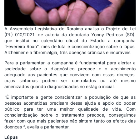
A Assembleia Legislativa de Roraima analisa o Projeto de Lei
(PL) 010/2021, de autoria da deputada Yonny Pedroso (SD),
que institui no calendário oficial do Estado a campanha
“Fevereiro Roxo”, mês de luta e conscientização sobre o lúpus,
Alzheimer e a fibromialgia, três doenças crônicas e incuráveis.
Para a parlamentar, a campanha é fundamental para alertar a
sociedade sobre o diagnóstico precoce e o acolhimento
adequado aos pacientes que convivem com essas doenças,
cujos sintomas podem ser controlados ou até mesmo
amenizados quando diagnosticadas no estágio inicial.
“É importante a gente conscientizar a população de que as
pessoas acometidas precisam dessa ajuda e apoio do poder
público para ter uma melhor qualidade de vida. Com
conscientização sobre o tratamento precoce, conseguimos
fazer com que mais pacientes não sintam tanto os efeitos das
doenças “, avalia a parlamentar.
Lúpus