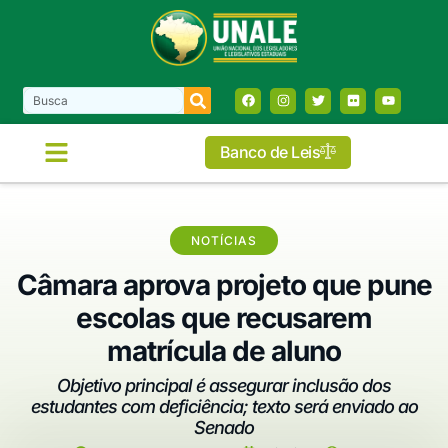
Banco de Leis
COMISSÕES E FRENTES
NOTÍCIAS
Câmara aprova projeto que pune
escolas que recusarem
matrícula de aluno
Objetivo principal é assegurar inclusão dos
estudantes com deficiência; texto será enviado ao
Senado