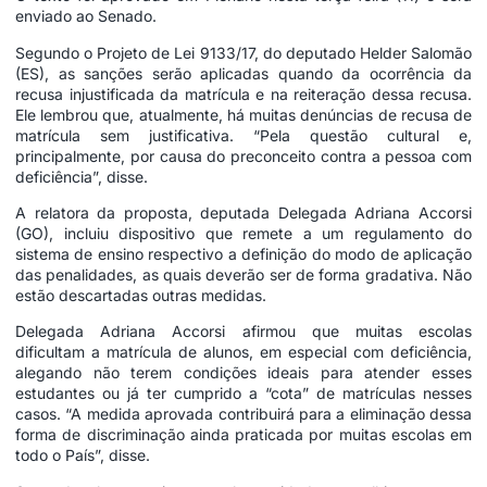
enviado ao Senado.
Segundo o Projeto de Lei 9133/17, do deputado Helder Salomão
(ES), as sanções serão aplicadas quando da ocorrência da
recusa injustificada da matrícula e na reiteração dessa recusa.
Ele lembrou que, atualmente, há muitas denúncias de recusa de
matrícula sem justificativa. “Pela questão cultural e,
principalmente, por causa do preconceito contra a pessoa com
deficiência”, disse.
A relatora da proposta, deputada Delegada Adriana Accorsi
(GO), incluiu dispositivo que remete a um regulamento do
sistema de ensino respectivo a definição do modo de aplicação
das penalidades, as quais deverão ser de forma gradativa. Não
estão descartadas outras medidas.
Delegada Adriana Accorsi afirmou que muitas escolas
dificultam a matrícula de alunos, em especial com deficiência,
alegando não terem condições ideais para atender esses
estudantes ou já ter cumprido a “cota” de matrículas nesses
casos. “A medida aprovada contribuirá para a eliminação dessa
forma de discriminação ainda praticada por muitas escolas em
todo o País”, disse.