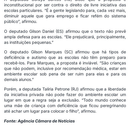
inconstitucional por ser contra o direito de livre iniciativa das
escolas particulares. “É a gente legislando para, cada vez mais,
diminuir aquele que gera emprego e ficar refém do sistema
público”, afirmou.
O deputado Gilson Daniel (ES) afirmou que o texto não prevê
ampla defesa para as escolas. “Ele prejudicará, principalmente,
as instituições pequenas.”
O deputado Gilson Marques (SC) afirmou que há tipos de
deficiência e autismo que as escolas não têm preparo para
recebê-los. Para Marques, a proposta é inviável. “São crianças
que não podem, inclusive por recomendação médica, estar em
ambiente escolar sob pena de ser ruim para elas e para os
demais alunos.”
Porém, a deputada Talíria Petrone (RJ) afirmou que a liberdade
da iniciativa privada não pode fazer do ambiente escolar um
lugar em que a regra seja a exclusão. “Todo mundo conhece
uma mãe de criança com deficiência que ficou peregrinando
até achar um lugar para colocar o filho”, afirmou.
Fonte: Agência Câmara de Notícias