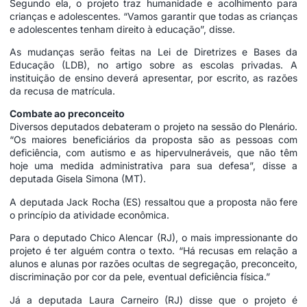
Segundo ela, o projeto traz humanidade e acolhimento para
crianças e adolescentes. “Vamos garantir que todas as crianças
e adolescentes tenham direito à educação”, disse.
As mudanças serão feitas na Lei de Diretrizes e Bases da
Educação (LDB), no artigo sobre as escolas privadas. A
instituição de ensino deverá apresentar, por escrito, as razões
da recusa de matrícula.
Combate ao preconceito
Diversos deputados debateram o projeto na sessão do Plenário.
“Os maiores beneficiários da proposta são as pessoas com
deficiência, com autismo e as hipervulneráveis, que não têm
hoje uma medida administrativa para sua defesa”, disse a
deputada Gisela Simona (MT).
A deputada Jack Rocha (ES) ressaltou que a proposta não fere
o princípio da atividade econômica.
Para o deputado Chico Alencar (RJ), o mais impressionante do
projeto é ter alguém contra o texto. “Há recusas em relação a
alunos e alunas por razões ocultas de segregação, preconceito,
discriminação por cor da pele, eventual deficiência física.”
Já a deputada Laura Carneiro (RJ) disse que o projeto é