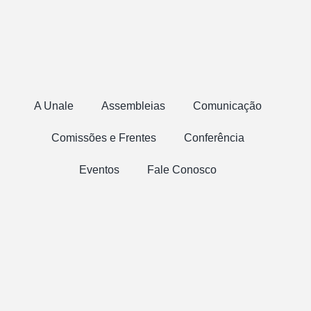
A Unale
Assembleias
Comunicação
Comissões e Frentes
Conferência
Eventos
Fale Conosco