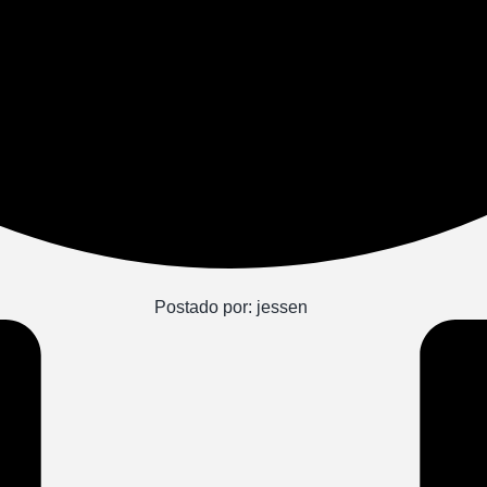
Postado por:
jessen