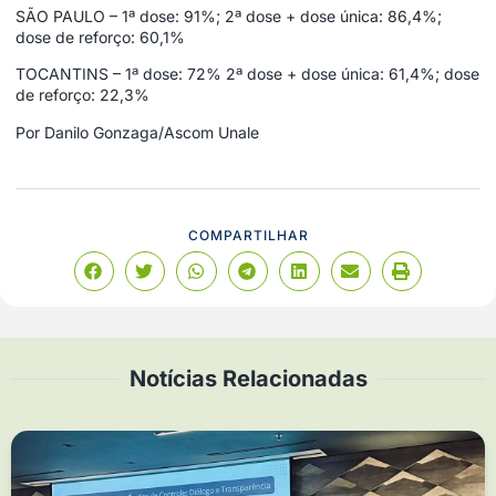
SÃO PAULO – 1ª dose: 91%; 2ª dose + dose única: 86,4%;
dose de reforço: 60,1%
TOCANTINS – 1ª dose: 72% 2ª dose + dose única: 61,4%; dose
de reforço: 22,3%
Por Danilo Gonzaga/Ascom Unale
COMPARTILHAR
Notícias Relacionadas