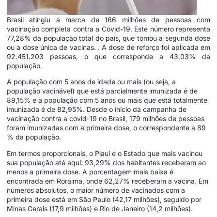
Brasil atingiu a marca de 166 milhões de pessoas com
vacinação completa contra a Covid-19. Este número representa
77,28% da população total do país, que tomou a segunda dose
ou a dose única de vacinas. . A dose de reforço foi aplicada em
92.451.203 pessoas, o que corresponde a 43,03% da
população.
A população com 5 anos de idade ou mais (ou seja, a
população vacinável) que está parcialmente imunizada é de
89,15% e a população com 5 anos ou mais que está totalmente
imunizada é de 82,95%. Desde o início da campanha de
vacinação contra a covid-19 no Brasil, 179 milhões de pessoas
foram imunizadas com a primeira dose, o correspondente a 89
% da população.
Em termos proporcionais, o Piauí é o Estado que mais vacinou
sua população até aqui: 93,29% dos habitantes receberam ao
menos a primeira dose. A porcentagem mais baixa é
encontrada em Roraima, onde 62,27% receberam a vacina. Em
números absolutos, o maior número de vacinados com a
primeira dose está em São Paulo (42,17 milhões), seguido por
Minas Gerais (17,9 milhões) e Rio de Janeiro (14,2 milhões).