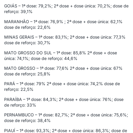
GOIÁS – 1ª dose: 79,2%; 2ª dose + dose única: 70,2%; dose de
reforço: 39,1%
MARANHÃO – 1ª dose: 76,9% ; 2ª dose + dose única: 62,1%
dose de reforço: 22,6%
MINAS GERAIS – 1ª dose: 83,1%; 2ª dose + dose única: 77,3%
dose de reforço: 30,7%
MATO GROSSO DO SUL – 1ª dose: 85,8% 2ª dose + dose
única: 74,1%; dose de reforço: 44,6%
MATO GROSSO – 1ª dose: 77,6% 2ª dose + dose única: 67%
dose de reforço: 25,8%
PARÁ – 1ª dose: 79% 2ª dose + dose única: 74,2% dose de
reforço: 22,5%
PARAÍBA – 1ª dose: 84,3%; 2ª dose + dose única: 76%; dose
de reforço: 33%
PERNAMBUCO – 1ª dose: 82,7%; 2ª dose + dose única: 75,6%;
dose de reforço: 38,4%
PIAUÍ – 1ª dose: 93,3%; 2ª dose + dose única: 86,3%; dose de