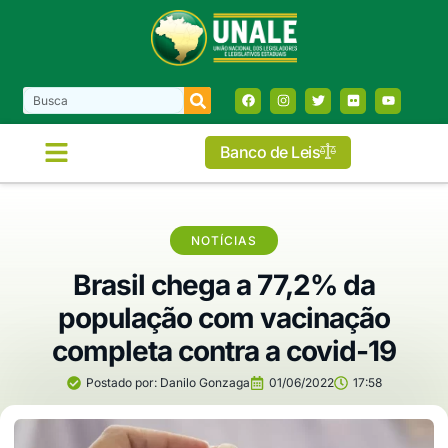
Banco de Leis
NOTÍCIAS
Brasil chega a 77,2% da
população com vacinação
completa contra a covid-19
Postado por:
Danilo Gonzaga
01/06/2022
17:58