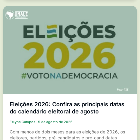
Eleições 2026: Confira as principais datas
do calendário eleitoral de agosto
Felype Campos
5 de agosto de 2026
Com menos de dois meses para as eleições de 2026, os
eleitores, partidos, pré-candidatos e pré-candidatas