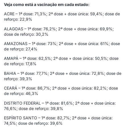
Veja como está a vacinação em cada estado:
ACRE – 1ª dose: 71,3%; 2ª dose + dose única: 59,4%; dose de
reforço: 22,9%
ALAGOAS – 1ª dose: 76,2%; 2ª dose + dose única: 69,9%;
dose de reforço: 30,2%
AMAZONAS – 1ª dose: 73%; 2ª dose + dose única: 61%; dose
de reforço: 27,4%
AMAPÁ – 1ª dose: 62,5%; 2ª dose + dose única: 50,5%; dose
de reforço: 17,8%
BAHIA – 1ª dose: 77,7%; 2ª dose + dose única: 72,8%; dose de
reforço: 39,3%
CEARÁ – 1ª dose: 86,7%; 2ª dose + dose única: 82,2%; dose
de reforço: 46,3%
DISTRITO FEDERAL – 1ª dose: 81,6%; 2ª dose + dose única:
76,6%; dose de reforço: 39,8%
ESPÍRITO SANTO – 1ª dose: 82,7%; 2ª dose + dose única:
74,5%; dose de reforço: 39,6%