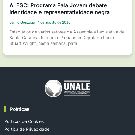
ALESC: Programa Fala Jovem debate
identidade e representatividade negra
Danilo Gonzaga
4 de agosto de 2026
Estagiários de vários setores da Assembleia Legislativa de
Santa Catarina, lotaram o Plenarinho Deputado Paulo
Stuart Wright, nesta semana, para
Políticas
Políticas de Cookies
Política de Privacidade