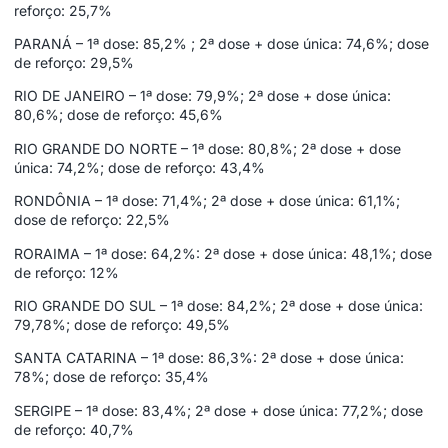
reforço: 25,7%
PARANÁ – 1ª dose: 85,2% ; 2ª dose + dose única: 74,6%; dose
de reforço: 29,5%
RIO DE JANEIRO – 1ª dose: 79,9%; 2ª dose + dose única:
80,6%; dose de reforço: 45,6%
RIO GRANDE DO NORTE – 1ª dose: 80,8%; 2ª dose + dose
única: 74,2%; dose de reforço: 43,4%
RONDÔNIA – 1ª dose: 71,4%; 2ª dose + dose única: 61,1%;
dose de reforço: 22,5%
RORAIMA – 1ª dose: 64,2%: 2ª dose + dose única: 48,1%; dose
de reforço: 12%
RIO GRANDE DO SUL – 1ª dose: 84,2%; 2ª dose + dose única:
79,78%; dose de reforço: 49,5%
SANTA CATARINA – 1ª dose: 86,3%: 2ª dose + dose única:
78%; dose de reforço: 35,4%
SERGIPE – 1ª dose: 83,4%; 2ª dose + dose única: 77,2%; dose
de reforço: 40,7%