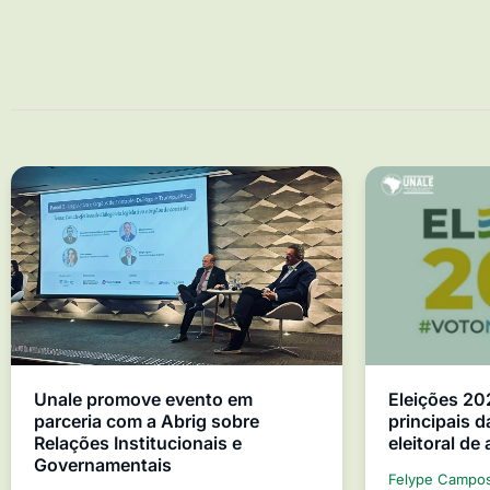
Unale promove evento em
Eleições 20
parceria com a Abrig sobre
principais d
Relações Institucionais e
eleitoral de
Governamentais
Felype Campo