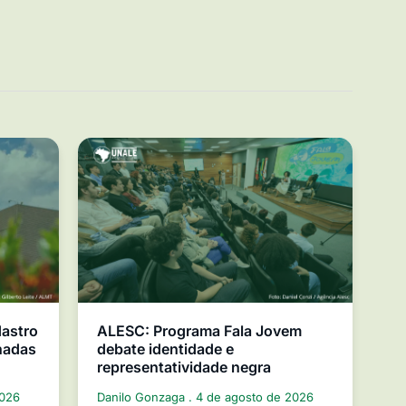
dastro
ALESC: Programa Fala Jovem
nadas
debate identidade e
representatividade negra
2026
Danilo Gonzaga
4 de agosto de 2026