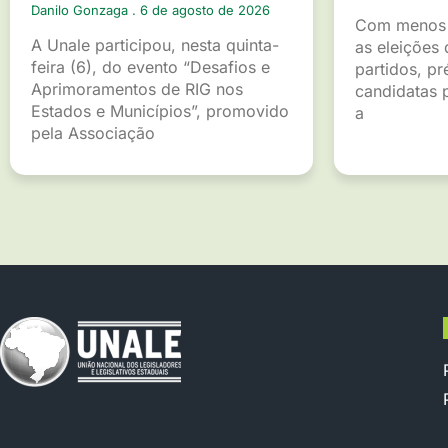
Danilo Gonzaga
6 de agosto de 2026
Com menos 
A Unale participou, nesta quinta-
as eleições 
feira (6), do evento “Desafios e
partidos, pr
Aprimoramentos de RIG nos
candidatas p
Estados e Municípios”, promovido
a
pela Associação