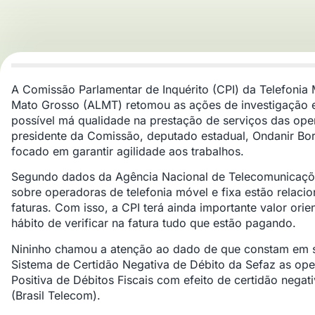
A Comissão Parlamentar de Inquérito (CPI) da Telefonia 
Mato Grosso (ALMT) retomou as ações de investigação e
possível má qualidade na prestação de serviços das oper
presidente da Comissão, deputado estadual, Ondanir Borto
focado em garantir agilidade aos trabalhos.
Segundo dados da Agência Nacional de Telecomunicaçõ
sobre operadoras de telefonia móvel e fixa estão relac
faturas. Com isso, a CPI terá ainda importante valor ori
hábito de verificar na fatura tudo que estão pagando.
Nininho chamou a atenção ao dado de que constam em si
Sistema de Certidão Negativa de Débito da Sefaz as op
Positiva de Débitos Fiscais com efeito de certidão nega
(Brasil Telecom).