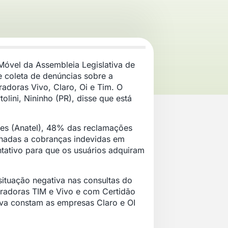
Móvel da Assembleia Legislativa de
 coleta de denúncias sobre a
adoras Vivo, Claro, Oi e Tim. O
lini, Nininho (PR), disse que está
es (Anatel), 48% das reclamações
ionadas a cobranças indevidas em
entativo para que os usuários adquiram
tuação negativa nas consultas do
eradoras TIM e Vivo e com Certidão
tiva constam as empresas Claro e OI