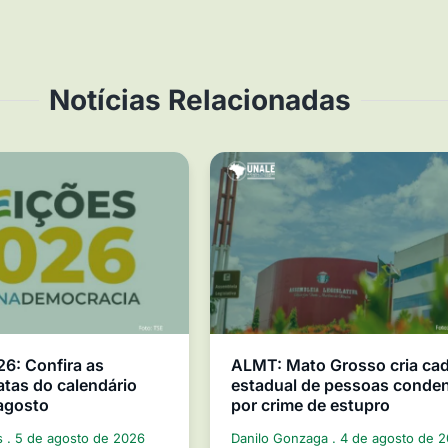
Notícias Relacionadas
26: Confira as
ALMT: Mato Grosso cria ca
atas do calendário
estadual de pessoas conde
 agosto
por crime de estupro
s
5 de agosto de 2026
Danilo Gonzaga
4 de agosto de 