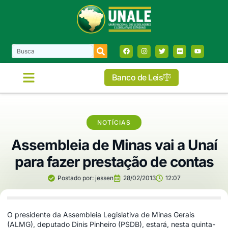
Banco de Leis
COMISSÕES E FRENTES
NOTÍCIAS
Assembleia de Minas vai a Unaí
para fazer prestação de contas
Postado por:
jessen
28/02/2013
12:07
O presidente da Assembleia Legislativa de Minas Gerais
(ALMG), deputado Dinis Pinheiro (PSDB), estará, nesta quinta-