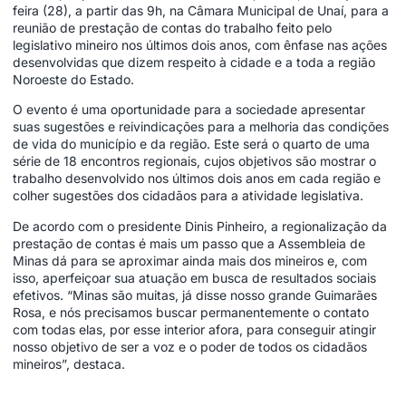
feira (28), a partir das 9h, na Câmara Municipal de Unaí, para a
reunião de prestação de contas do trabalho feito pelo
legislativo mineiro nos últimos dois anos, com ênfase nas ações
desenvolvidas que dizem respeito à cidade e a toda a região
Noroeste do Estado.
O evento é uma oportunidade para a sociedade apresentar
suas sugestões e reivindicações para a melhoria das condições
de vida do município e da região. Este será o quarto de uma
série de 18 encontros regionais, cujos objetivos são mostrar o
trabalho desenvolvido nos últimos dois anos em cada região e
colher sugestões dos cidadãos para a atividade legislativa.
De acordo com o presidente Dinis Pinheiro, a regionalização da
prestação de contas é mais um passo que a Assembleia de
Minas dá para se aproximar ainda mais dos mineiros e, com
isso, aperfeiçoar sua atuação em busca de resultados sociais
efetivos. “Minas são muitas, já disse nosso grande Guimarães
Rosa, e nós precisamos buscar permanentemente o contato
com todas elas, por esse interior afora, para conseguir atingir
nosso objetivo de ser a voz e o poder de todos os cidadãos
mineiros”, destaca.