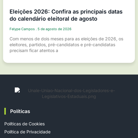
Eleições 2026: Confira as principais datas
do calendário eleitoral de agosto
Felype Campos
5 de agosto de 2026
Com menos de dois meses para as eleições de 2026, os
eleitores, partidos, pré-candidatos e pré-candidatas
precisam ficar atentos a
Políticas
Políticas de Cookies
Política de Privacidade