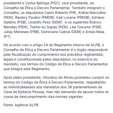
presidente e Carlos Batinga (PSC), vice-presidente, do
Conselho de Ética e Decoro Parlamentar. Também integram o
Conselho, os deputados Caem Roberto (PR), Aníbal Marcolino
(PEN), Raniery Paulino (PMDB), Iraê Lucena (PMDB), Adriano
Galdino (PSB), Lindolfo Pires (DEM); e os suplentes Branco
Mendes (PEN), Toinho do Sopão (PEN), Léa Toscano (PSB),
Jutay Meneses (PRB), Domiciano Cabral (DEM) e Anísio Maia
(PT).
De acordo com o artigo 24 do Regimento Interno da ALPB, o
Conselho de Ética e Decoro Parlamentar é o órgão responsável
pela fiscalização do cumprimento dos preceitos regimentais,
legais e constitucionais pelos deputados, no exercício do
mandato, nos termos do Código de Ética e Decoro Parlamentar,
que integra este Regimento.
Após eleito presidente, Vituriano de Abreu prometeu cumprir os
termos do Código de Ética e Decoro Parlamentar, respeitando
as individualidades dos mandatos dos 36 parlamentares da
Casa de Epitácio Pessoa, mas não deixando de apurar todos os
casos de descumprimento das normas vigentes.
Fonte: Agência ALPB