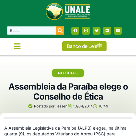
Banco de Leis
NOTÍCIAS
Assembleia da Paraíba elege o
Conselho de Ética
Postado por:
jessen
10/04/2014
10:49
A Assembleia Legislativa da Paraíba (ALPB) elegeu, na última
quarta (9), os deputados Vituriano de Abreu (PSC) para