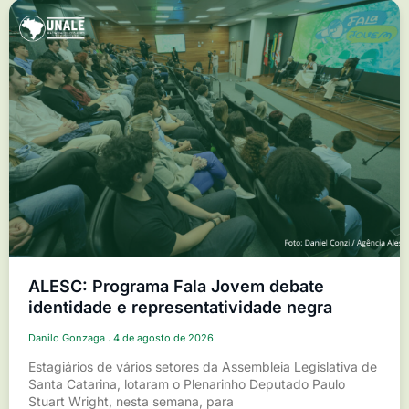
ALESC: Programa Fala Jovem debate
identidade e representatividade negra
Danilo Gonzaga
4 de agosto de 2026
Estagiários de vários setores da Assembleia Legislativa de
Santa Catarina, lotaram o Plenarinho Deputado Paulo
Stuart Wright, nesta semana, para