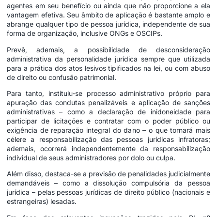
agentes em seu benefício ou ainda que não proporcione a ela
vantagem efetiva. Seu âmbito de aplicação é bastante amplo e
abrange qualquer tipo de pessoa jurídica, independente de sua
forma de organização, inclusive ONGs e OSCIPs.
Prevê, ademais, a possibilidade de desconsideração
administrativa da personalidade jurídica sempre que utilizada
para a prática dos atos lesivos tipificados na lei, ou com abuso
de direito ou confusão patrimonial.
Para tanto, instituiu-se processo administrativo próprio para
apuração das condutas penalizáveis e aplicação de sanções
administrativas – como a declaração de inidoneidade para
participar de licitações e contratar com o poder público ou
exigência de reparação integral do dano – o que tornará mais
célere a responsabilização das pessoas jurídicas infratoras;
ademais, ocorrerá independentemente da responsabilização
individual de seus administradores por dolo ou culpa.
Além disso, destaca-se a previsão de penalidades judicialmente
demandáveis – como a dissolução compulsória da pessoa
jurídica – pelas pessoas jurídicas de direito público (nacionais e
estrangeiras) lesadas.