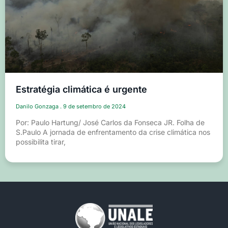
Estratégia climática é urgente
Danilo Gonzaga
9 de setembro de 2024
Por: Paulo Hartung/ José Carlos da Fonseca JR. Folha de
S.Paulo A jornada de enfrentamento da crise climática nos
possibilita tirar,