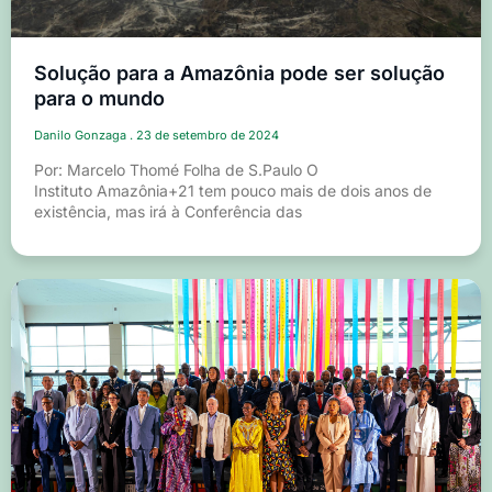
Solução para a Amazônia pode ser solução
para o mundo
Danilo Gonzaga
23 de setembro de 2024
Por: Marcelo Thomé Folha de S.Paulo O
Instituto Amazônia+21 tem pouco mais de dois anos de
existência, mas irá à Conferência das