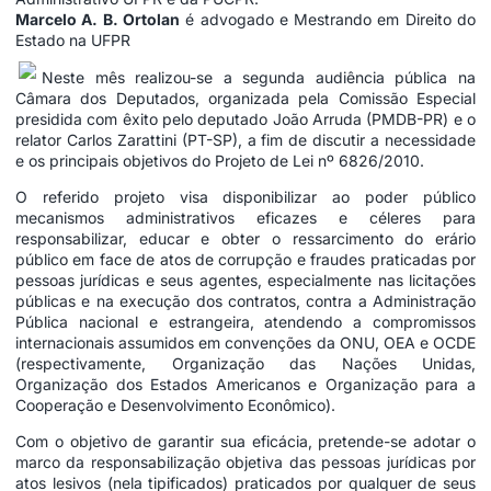
Marcelo A. B. Ortolan
é advogado e Mestrando em Direito do
Estado na UFPR
Neste mês realizou-se a segunda audiência pública na
Câmara dos Deputados, organizada pela Comissão Especial
presidida com êxito pelo deputado João Arruda (PMDB-PR) e o
relator Carlos Zarattini (PT-SP), a fim de discutir a necessidade
e os principais objetivos do Projeto de Lei nº 6826/2010.
O referido projeto visa disponibilizar ao poder público
mecanismos administrativos eficazes e céleres para
responsabilizar, educar e obter o ressarcimento do erário
público em face de atos de corrupção e fraudes praticadas por
pessoas jurídicas e seus agentes, especialmente nas licitações
públicas e na execução dos contratos, contra a Administração
Pública nacional e estrangeira, atendendo a compromissos
internacionais assumidos em convenções da ONU, OEA e OCDE
(respectivamente, Organização das Nações Unidas,
Organização dos Estados Americanos e Organização para a
Cooperação e Desenvolvimento Econômico).
Com o objetivo de garantir sua eficácia, pretende-se adotar o
marco da responsabilização objetiva das pessoas jurídicas por
atos lesivos (nela tipificados) praticados por qualquer de seus